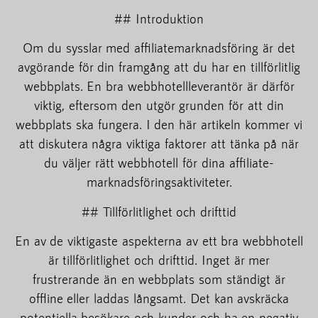
## Introduktion
Om du sysslar med affiliatemarknadsföring är det
avgörande för din framgång att du har en tillförlitlig
webbplats. En bra webbhotellleverantör är därför
viktig, eftersom den utgör grunden för att din
webbplats ska fungera. I den här artikeln kommer vi
att diskutera några viktiga faktorer att tänka på när
du väljer rätt webbhotell för dina affiliate-
marknadsföringsaktiviteter.
## Tillförlitlighet och drifttid
En av de viktigaste aspekterna av ett bra webbhotell
är tillförlitlighet och drifttid. Inget är mer
frustrerande än en webbplats som ständigt är
offline eller laddas långsamt. Det kan avskräcka
potentiella besökare och kunder och ha en negativ