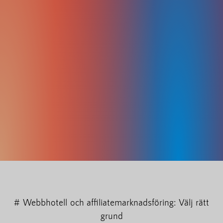
# Webbhotell och affiliatemarknadsföring: Välj rätt
grund