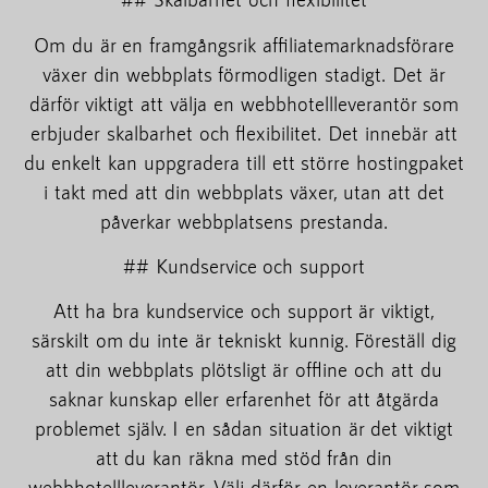
Om du är en framgångsrik affiliatemarknadsförare
växer din webbplats förmodligen stadigt. Det är
därför viktigt att välja en webbhotellleverantör som
erbjuder skalbarhet och flexibilitet. Det innebär att
du enkelt kan uppgradera till ett större hostingpaket
i takt med att din webbplats växer, utan att det
påverkar webbplatsens prestanda.
## Kundservice och support
Att ha bra kundservice och support är viktigt,
särskilt om du inte är tekniskt kunnig. Föreställ dig
att din webbplats plötsligt är offline och att du
saknar kunskap eller erfarenhet för att åtgärda
problemet själv. I en sådan situation är det viktigt
att du kan räkna med stöd från din
webbhotellleverantör. Välj därför en leverantör som