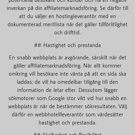
inverkan på din affiliatemarknadsföring. Se därför till
att du väljer en hostingleverantör med en
dokumenterad meritlista när det gäller tillförlitlighet
och drifttid.
## Hastighet och prestanda
En snabb webbplats är avgörande, särskilt när det
gäller affiliatemarknadsföring. När allt kommer
omkring vill besökare inte vänta på att en sida ska
laddas; de vill ha omedelbar tillgång till den
information de letar efter. Dessutom lägger
sökmotorer som Google stor vikt vid hur snabb en
webbplats är när de bestämmer sökresultaten. Välj
därför en webbhotellleverantör som värdesätter
hastighet och prestanda.
## Skalbarhet och flexibilitet