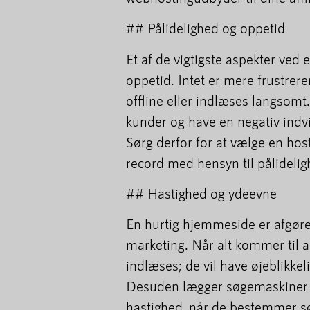
## Pålidelighed og oppetid
Et af de vigtigste aspekter ved
oppetid. Intet er mere frustre
offline eller indlæses langsom
kunder og have en negativ indvi
Sørg derfor for at vælge en h
record med hensyn til pålidelig
## Hastighed og ydeevne
En hurtig hjemmeside er afgøren
marketing. Når alt kommer til al
indlæses; de vil have øjeblikkeli
Desuden lægger søgemaskiner 
hastighed, når de bestemmer sø