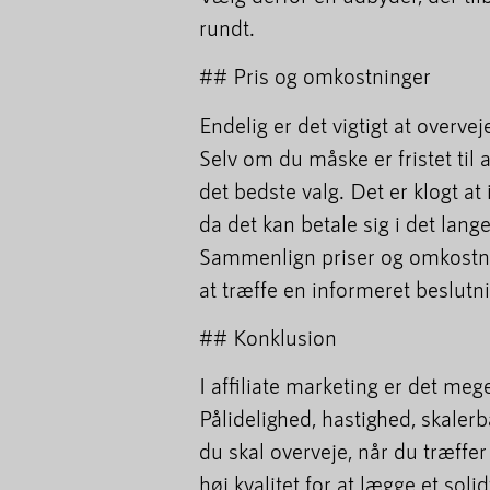
rundt.
## Pris og omkostninger
Endelig er det vigtigt at overv
Selv om du måske er fristet til a
det bedste valg. Det er klogt at
da det kan betale sig i det lan
Sammenlign priser og omkostni
at træffe en informeret beslutn
## Konklusion
I affiliate marketing er det me
Pålidelighed, hastighed, skalerb
du skal overveje, når du træffer
høj kvalitet for at lægge et sol