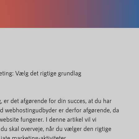
ting: Vælg det rigtige grundlag
g, er det afgørende for din succes, at du har
od webhostingudbyder er derfor afgørende, da
ebsite fungerer. I denne artikel vil vi
, du skal overveje, når du vælger den rigtige
iate marketing-aktiviteter.