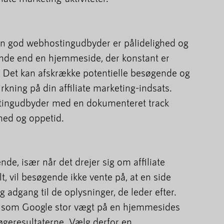
 en god webhostingudbyder er pålidelighed og
rende end en hjemmeside, der konstant er
t. Det kan afskrække potentielle besøgende og
rkning på din affiliate marketing-indsats.
ostingudbyder med en dokumenteret track
hed og oppetid.
de, især når det drejer sig om affiliate
t, vil besøgende ikke vente på, at en side
g adgang til de oplysninger, de leder efter.
som Google stor vægt på en hjemmesides
geresultaterne. Vælg derfor en