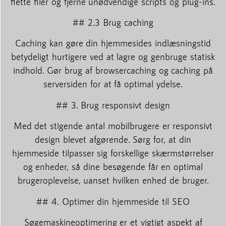
flette filer og fjerne unødvendige scripts og plug-ins.
## 2.3 Brug caching
Caching kan gøre din hjemmesides indlæsningstid
betydeligt hurtigere ved at lagre og genbruge statisk
indhold. Gør brug af browsercaching og caching på
serversiden for at få optimal ydelse.
## 3. Brug responsivt design
Med det stigende antal mobilbrugere er responsivt
design blevet afgørende. Sørg for, at din
hjemmeside tilpasser sig forskellige skærmstørrelser
og enheder, så dine besøgende får en optimal
brugeroplevelse, uanset hvilken enhed de bruger.
## 4. Optimer din hjemmeside til SEO
Søgemaskineoptimering er et vigtigt aspekt af