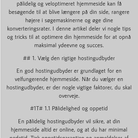
pålidelig og veloptimeret hjemmeside kan få
besøgende til at blive længere på din side, rangere
højere i søgemaskinerne og øge dine
konverteringsrater. I denne artikel deler vi nogle tips
og tricks til at optimere din hjemmeside for at opnå
maksimal ydeevne og succes.
## 1. Vælg den rigtige hostingudbyder
En god hostingudbyder er grundlaget for en
velfungerende hjemmeside. Når du vælger en
hostingudbyder, er der nogle vigtige faktorer, du skal
overveje.
#1T# 1.1 Pålidelighed og oppetid
En pålidelig hostingudbyder vil sikre, at din
hjemmeside altid er online, og at du har minimal
nedetid. Tjek oppetidsgarantien og anmeldelser af