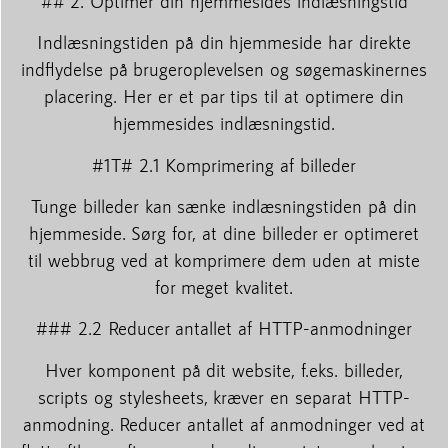
## 2. Optimer din hjemmesides indlæsningstid
Indlæsningstiden på din hjemmeside har direkte
indflydelse på brugeroplevelsen og søgemaskinernes
placering. Her er et par tips til at optimere din
hjemmesides indlæsningstid.
#1T# 2.1 Komprimering af billeder
Tunge billeder kan sænke indlæsningstiden på din
hjemmeside. Sørg for, at dine billeder er optimeret
til webbrug ved at komprimere dem uden at miste
for meget kvalitet.
### 2.2 Reducer antallet af HTTP-anmodninger
Hver komponent på dit website, f.eks. billeder,
scripts og stylesheets, kræver en separat HTTP-
anmodning. Reducer antallet af anmodninger ved at