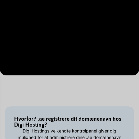
Hvorfor? .ae registrere dit domænenavn hos
Digi Hosting?
Digi Hostings velkendte kontrolpanel giver dig
mulighed for at administrere dine .ae domænenavn