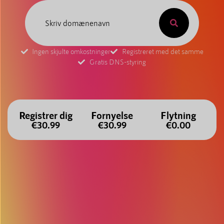
Ingen skjulte omkostninger
Registreret med det samme
Gratis DNS-styring
Registrer dig
Fornyelse
Flytning
€30.99
€30.99
€0.00