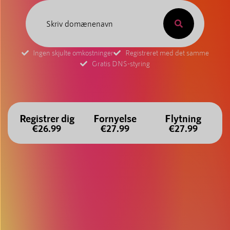
Ingen skjulte omkostninger
Registreret med det samme
Gratis DNS-styring
Registrer dig
Fornyelse
Flytning
€26.99
€27.99
€27.99