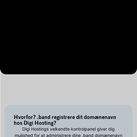
Hvorfor? .band registrere dit domænenavn
hos Digi Hosting?
Digi Hostings velkendte kontrolpanel giver dig
mulighed for at administrere dine .band domænenavn