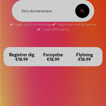
Ingen skjulte omkostninger
Registreret med det samme
Gratis DNS-styring
Registrer dig
Fornyelse
Flytning
€18.99
€18.99
€18.99