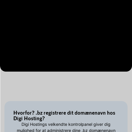
Hvorfor? .bz registrere dit domænenavn hos
Digi Hosting?
Digi Hostings velkendte kontrolpanel giver dig
mulighed for at administrere dine .bz domænenavn