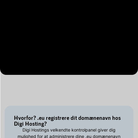
Hvorfor? .eu registrere dit domænenavn hos
Digi Hosting?
Digi Hostings velkendte kontrolpanel giver dig
mulighed for at administrere dine .eu domænenavn