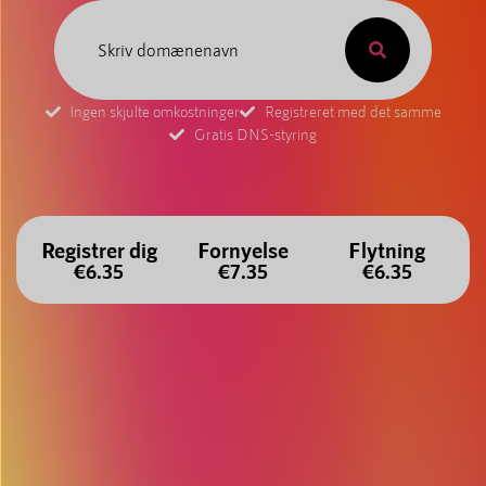
Ingen skjulte omkostninger
Registreret med det samme
Gratis DNS-styring
Registrer dig
Fornyelse
Flytning
€6.35
€7.35
€6.35