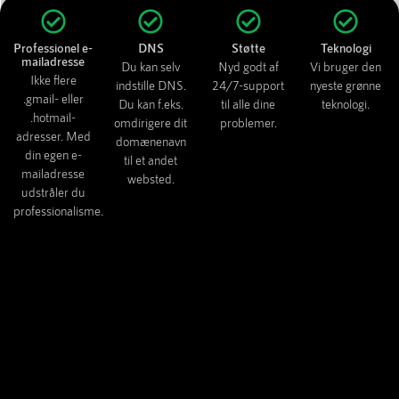
Professionel e-
DNS
Støtte
Teknologi
mailadresse
Du kan selv
Nyd godt af
Vi bruger den
Ikke flere
indstille DNS.
24/7-support
nyeste grønne
.gmail- eller
Du kan f.eks.
til alle dine
teknologi.
.hotmail-
omdirigere dit
problemer.
adresser. Med
domænenavn
din egen e-
til et andet
mailadresse
websted.
udstråler du
professionalisme.