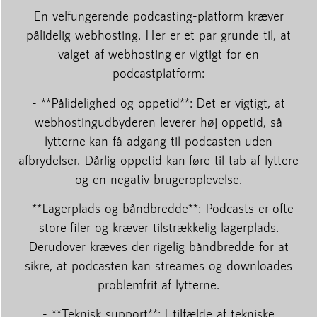
En velfungerende podcasting-platform kræver
pålidelig webhosting. Her er et par grunde til, at
valget af webhosting er vigtigt for en
podcastplatform:
- **Pålidelighed og oppetid**: Det er vigtigt, at
webhostingudbyderen leverer høj oppetid, så
lytterne kan få adgang til podcasten uden
afbrydelser. Dårlig oppetid kan føre til tab af lyttere
og en negativ brugeroplevelse.
- **Lagerplads og båndbredde**: Podcasts er ofte
store filer og kræver tilstrækkelig lagerplads.
Derudover kræves der rigelig båndbredde for at
sikre, at podcasten kan streames og downloades
problemfrit af lytterne.
- **Teknisk support**: I tilfælde af tekniske