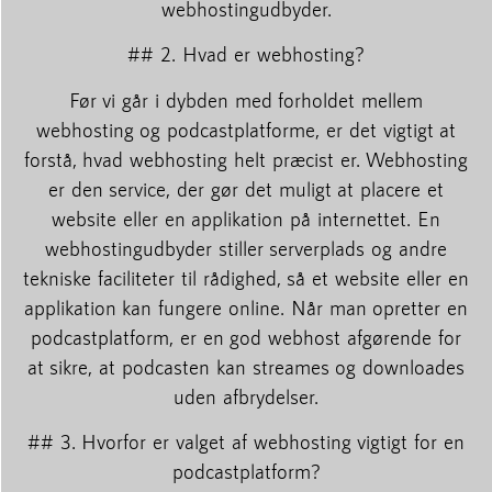
webhostingudbyder.
## 2. Hvad er webhosting?
Før vi går i dybden med forholdet mellem
webhosting og podcastplatforme, er det vigtigt at
forstå, hvad webhosting helt præcist er. Webhosting
er den service, der gør det muligt at placere et
website eller en applikation på internettet. En
webhostingudbyder stiller serverplads og andre
tekniske faciliteter til rådighed, så et website eller en
applikation kan fungere online. Når man opretter en
podcastplatform, er en god webhost afgørende for
at sikre, at podcasten kan streames og downloades
uden afbrydelser.
## 3. Hvorfor er valget af webhosting vigtigt for en
podcastplatform?