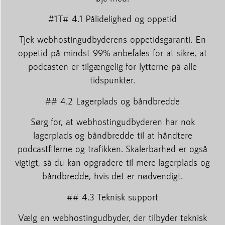
#1T# 4.1 Pålidelighed og oppetid
Tjek webhostingudbyderens oppetidsgaranti. En
oppetid på mindst 99% anbefales for at sikre, at
podcasten er tilgængelig for lytterne på alle
tidspunkter.
## 4.2 Lagerplads og båndbredde
Sørg for, at webhostingudbyderen har nok
lagerplads og båndbredde til at håndtere
podcastfilerne og trafikken. Skalerbarhed er også
vigtigt, så du kan opgradere til mere lagerplads og
båndbredde, hvis det er nødvendigt.
## 4.3 Teknisk support
Vælg en webhostingudbyder, der tilbyder teknisk