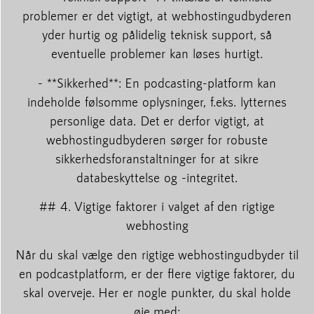
problemer er det vigtigt, at webhostingudbyderen
yder hurtig og pålidelig teknisk support, så
eventuelle problemer kan løses hurtigt.
- **Sikkerhed**: En podcasting-platform kan
indeholde følsomme oplysninger, f.eks. lytternes
personlige data. Det er derfor vigtigt, at
webhostingudbyderen sørger for robuste
sikkerhedsforanstaltninger for at sikre
databeskyttelse og -integritet.
## 4. Vigtige faktorer i valget af den rigtige
webhosting
Når du skal vælge den rigtige webhostingudbyder til
en podcastplatform, er der flere vigtige faktorer, du
skal overveje. Her er nogle punkter, du skal holde
øje med: