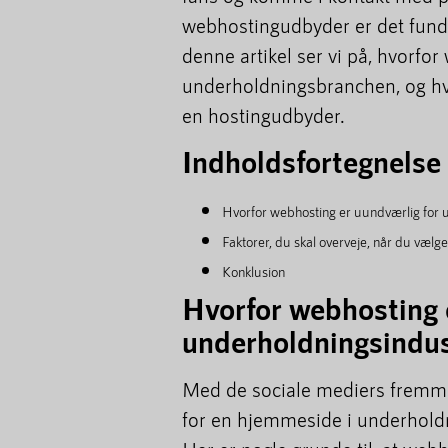
webhostingudbyder er det funda
denne artikel ser vi på, hvorfor
underholdningsbranchen, og hv
en hostingudbyder.
Indholdsfortegnelse
Hvorfor webhosting er uundværlig for 
Faktorer, du skal overveje, når du væl
Konklusion
Hvorfor webhosting 
underholdningsindus
Med de sociale mediers fremma
for en hjemmeside i underholdn