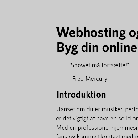
Webhosting o
Byg din onlin
"Showet må fortsætte!"
- Fred Mercury
Introduktion
Uanset om du er musiker, perfo
er det vigtigt at have en solid
Med en professionel hjemmeside
fans og komme i kontakt med po