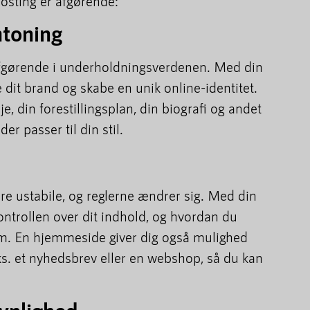
hosting er afgørende:
mtoning
afgørende i underholdningsverdenen. Med din
it brand og skabe en unik online-identitet.
, din forestillingsplan, din biografi og andet
er passer til din stil.
e ustabile, og reglerne ændrer sig. Med din
trollen over dit indhold, og hvordan du
um. En hjemmeside giver dig også mulighed
f.eks. et nyhedsbrev eller en webshop, så du kan
ynlighed