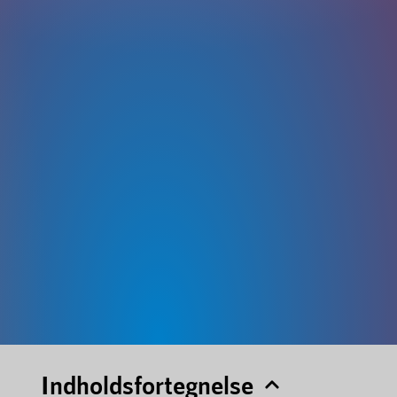
Indholdsfortegnelse