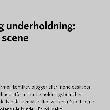
g underholdning:
e scene
rmer, komiker, blogger eller indholdsskaber,
 onlineplatform i underholdningsbranchen.
 kan du fremvise dine værker, nå ud til dine
tentielle kunder. En pålidelig