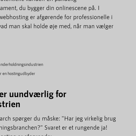
ment, du bygger din onlinescene på. I
 webhosting er afgørende for professionelle i
ad man skal holde øje med, når man vælger
underholdningsindustrien
ger en hostingudbyder
er uundværlig for
trien
rch spørger du måske: "Har jeg virkelig brug
ingsbranchen?" Svaret er et rungende ja!