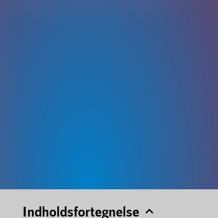
Indholdsfortegnelse