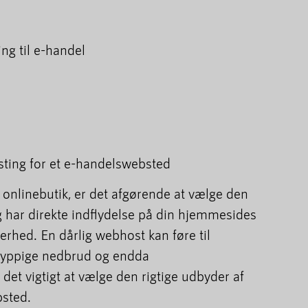
ng til e-handel
ting for et e-handelswebsted
 onlinebutik, er det afgørende at vælge den
 har direkte indflydelse på din hjemmesides
erhed. En dårlig webhost kan føre til
hyppige nedbrud og endda
det vigtigt at vælge den rigtige udbyder af
bsted.