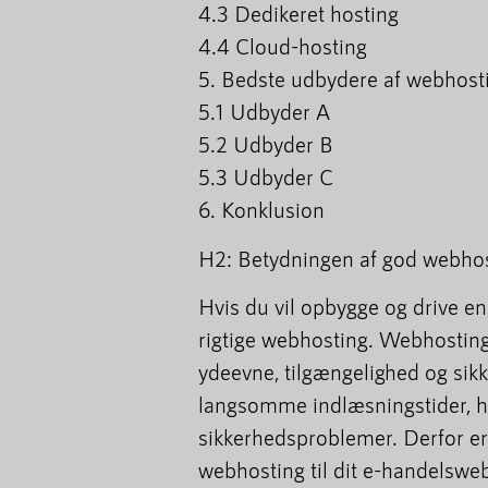
4.3 Dedikeret hosting
4.4 Cloud-hosting
5. Bedste udbydere af webhosti
5.1 Udbyder A
5.2 Udbyder B
5.3 Udbyder C
6. Konklusion
H2: Betydningen af god webhos
Hvis du vil opbygge og drive en
rigtige webhosting. Webhosting
ydeevne, tilgængelighed og sikk
langsomme indlæsningstider, 
sikkerhedsproblemer. Derfor er 
webhosting til dit e-handelswe