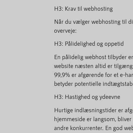
H3: Krav til webhosting
Når du vælger webhosting til din
overveje:
H3: Pålidelighed og oppetid
En pålidelig webhost tilbyder en
website næsten altid er tilgæn
99,9% er afgørende for et e-ha
betyder potentielle indtægtstab
H3: Hastighed og ydeevne
Hurtige indlæsningstider er afg
hjemmeside er langsom, bliver
andre konkurrenter. En god web