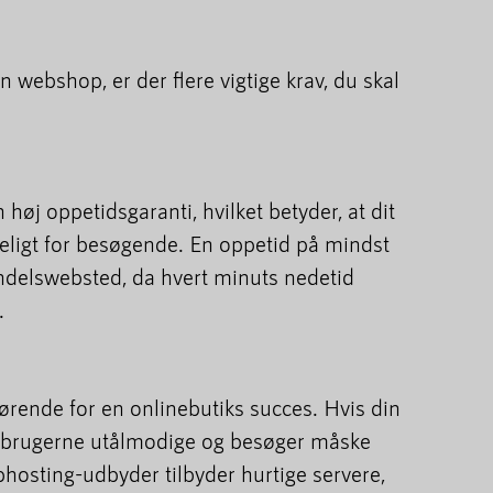
 webshop, er der flere vigtige krav, du skal
 høj oppetidsgaranti, hvilket betyder, at dit
geligt for besøgende. En oppetid på mindst
ndelswebsted, da hvert minuts nedetid
.
ørende for en onlinebutiks succes. Hvis din
 brugerne utålmodige og besøger måske
hosting-udbyder tilbyder hurtige servere,