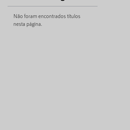
Não foram encontrados títulos
nesta página.