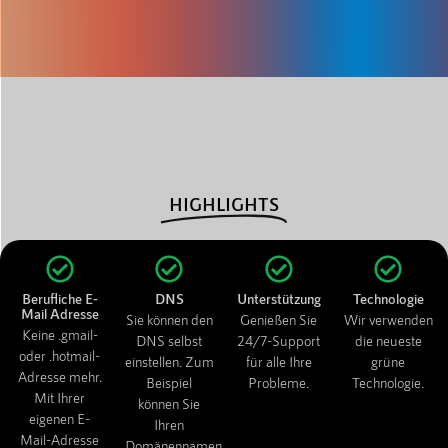
HIGHLIGHTS
Berufliche E-
DNS
Unterstützung
Technologie
Mail Adresse
Sie können den
Genießen Sie
Wir verwenden
Keine .gmail-
DNS selbst
24/7-Support
die neueste
oder .hotmail-
einstellen. Zum
für alle Ihre
grüne
Adresse mehr.
Beispiel
Probleme.
Technologie.
Mit Ihrer
können Sie
eigenen E-
Ihren
Mail-Adresse
Domänennamen