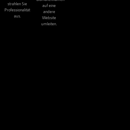
strahlen Sie
auf eine
Professionalität
andere
aus.
Website
umleiten.