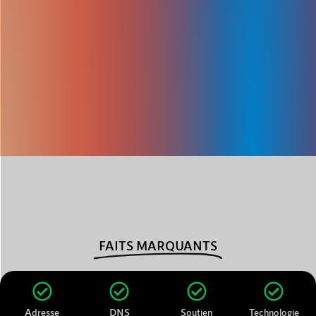
FAITS MARQUANTS
Adresse
DNS
Soutien
Technologie