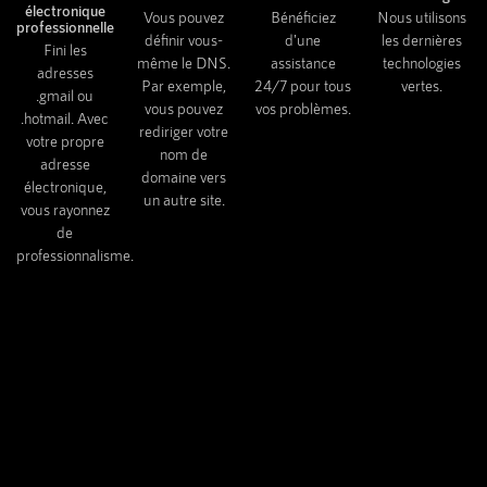
électronique
Vous pouvez
Bénéficiez
Nous utilisons
professionnelle
définir vous-
d'une
les dernières
Fini les
même le DNS.
assistance
technologies
adresses
Par exemple,
24/7 pour tous
vertes.
.gmail ou
vous pouvez
vos problèmes.
.hotmail. Avec
rediriger votre
votre propre
nom de
adresse
domaine vers
électronique,
un autre site.
vous rayonnez
de
professionnalisme.