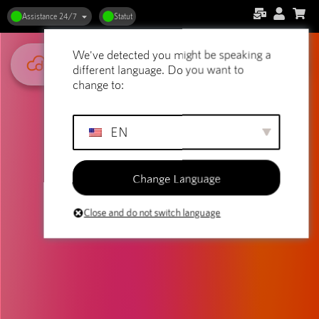
Assistance 24/7
Statut
We've detected you might be speaking a
different language. Do you want to
change to:
EN
Change Language
Close and do not switch language