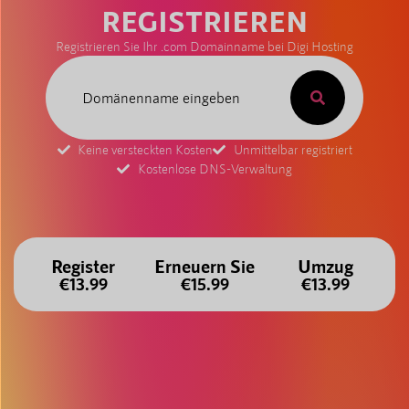
REGISTRIEREN
Registrieren Sie Ihr .com Domainname bei Digi Hosting
Keine versteckten Kosten
Unmittelbar registriert
Kostenlose DNS-Verwaltung
Register
Erneuern Sie
Umzug
€13.99
€15.99
€13.99