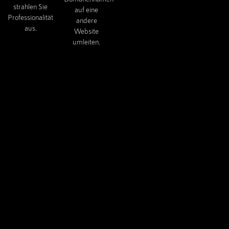
strahlen Sie
auf eine
Professionalität
andere
aus.
Website
umleiten.