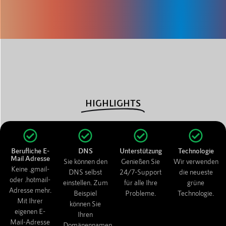
HIGHLIGHTS
Berufliche E-
DNS
Unterstützung
Technologie
Mail Adresse
Sie können den
Genießen Sie
Wir verwenden
Keine .gmail-
DNS selbst
24/7-Support
die neueste
oder .hotmail-
einstellen. Zum
für alle Ihre
grüne
Adresse mehr.
Beispiel
Probleme.
Technologie.
Mit Ihrer
können Sie
eigenen E-
Ihren
Mail-Adresse
Domänennamen