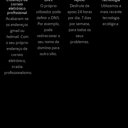
correio
O próprio
Desfrute de
Utilizamos a
eletrónico
utilizador pode
apoio 24 horas
mais recente
profissional
definir o DNS.
por dia, 7 dias
tecnologia
Acabaram-se
Por exemplo,
por semana,
ecológica.
os endereços
pode
para todos os
.gmail ou
redirecionar o
seus
.hotmail. Com
seu nome de
problemas.
o seu próprio
domínio para
endereço de
outro sítio.
correio
eletrónico,
irradia
profissionalismo.