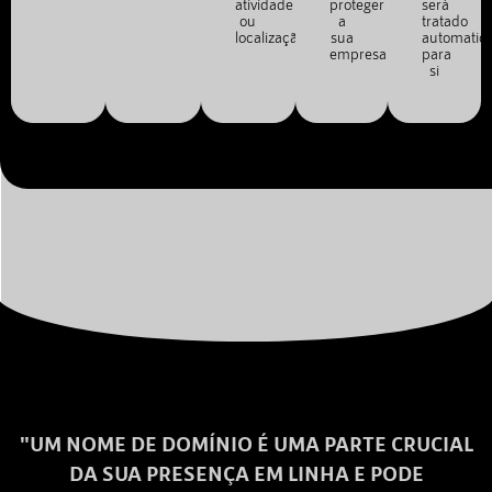
atividade
proteger
será
ou
a
tratado
localização.
sua
automatic
empresa.
para
si
"UM NOME DE DOMÍNIO É UMA PARTE CRUCIAL
DA SUA PRESENÇA EM LINHA E PODE