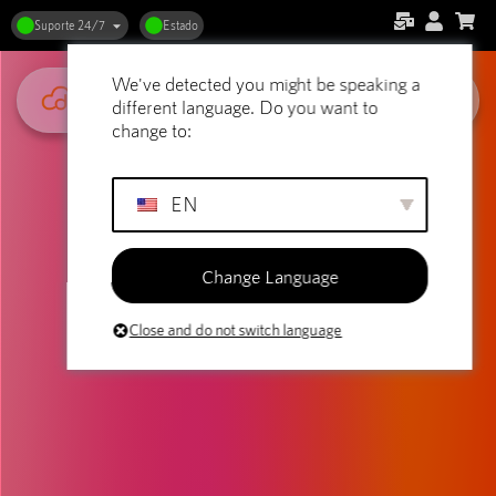
Suporte 24/7
Estado
We've detected you might be speaking a
different language. Do you want to
change to:
EN
Change Language
Close and do not switch language