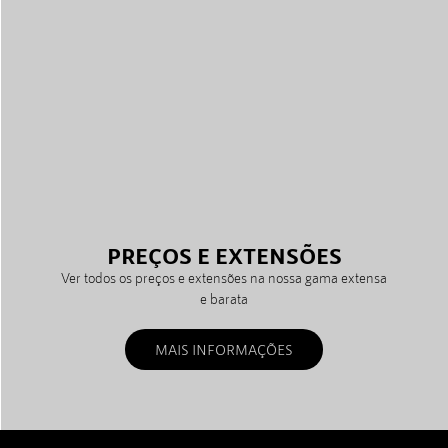
PREÇOS E EXTENSÕES
Ver todos os preços e extensões na nossa gama extensa
e barata
MAIS INFORMAÇÕES