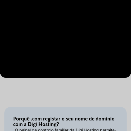
Porquê .com registar o seu nome de domínio
com a Digi Hosting?
O painel de controlo familiar da Digi Hosting permite-