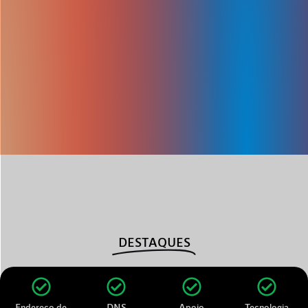
DESTAQUES
Endereço de
DNS
Apoio
Tecnologia