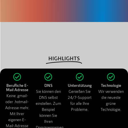
HIGHLIGHTS
Berufliche E-
DNS
Unterstützung
Technologie
Mail Adresse
Sie können den
Genießen Sie
Wir verwenden
Keine .gmail-
DNS selbst
24/7-Support
die neueste
oder .hotmail-
einstellen. Zum
für alle Ihre
grüne
Adresse mehr.
Beispiel
Probleme.
Technologie.
Mit Ihrer
können Sie
eigenen E-
Ihren
Mail-Adresse
Domänennamen