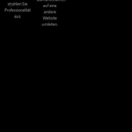
strahlen Sie
auf eine
Professionalität
andere
aus.
Website
umleiten.