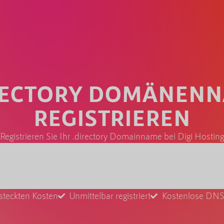
RECTORY DOMÄNEN
REGISTRIEREN
Registrieren Sie Ihr .directory Domainname bei Digi Hostin
steckten Kosten
Unmittelbar registriert
Kostenlose DNS