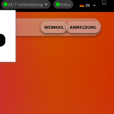
24/7 Unterstützung
Status
DE
WEBMAIL
ANMELDUNG