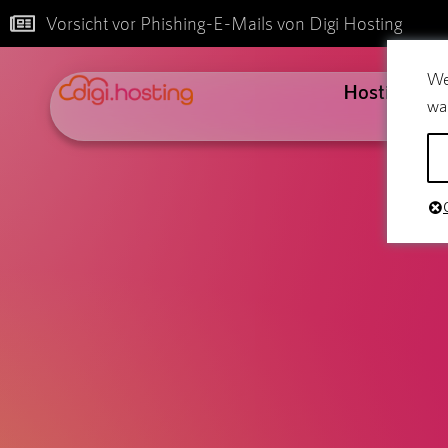
Vorsicht vor Phishing-E-Mails von Digi Hosting
We
Hosting
wa