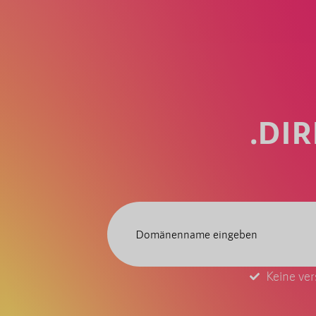
.DI
Keine ver