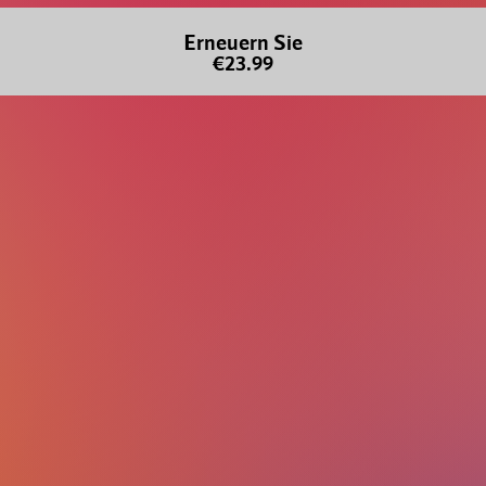
Erneuern Sie
€23.99