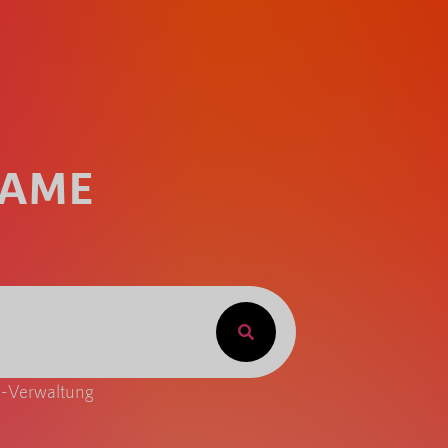
NAME
g
-Verwaltung