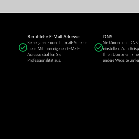
Berufliche E-Mail Adresse
DNS
Keine .gmail- oder .hotmail-Adresse
Sie können den DNS 
mehr. Mit Ihrer eigenen E-Mail-
einstellen. Zum Beisp
Adresse strahlen Sie
Ihren Domänennamen
Professionalität aus.
andere Website umlei