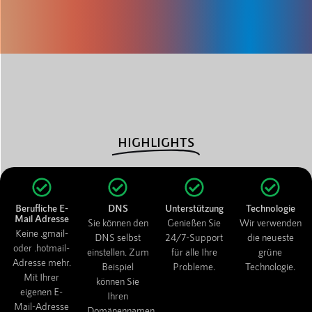
HIGHLIGHTS
Berufliche E-
DNS
Unterstützung
Technologie
Mail Adresse
Sie können den
Genießen Sie
Wir verwenden
Keine .gmail-
DNS selbst
24/7-Support
die neueste
oder .hotmail-
einstellen. Zum
für alle Ihre
grüne
Adresse mehr.
Beispiel
Probleme.
Technologie.
Mit Ihrer
können Sie
eigenen E-
Ihren
Mail-Adresse
Domänennamen