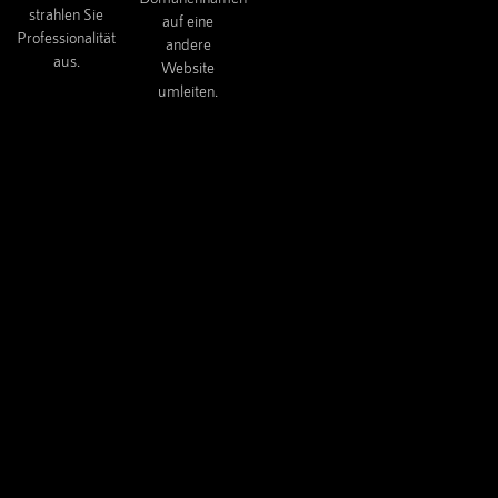
strahlen Sie
auf eine
Professionalität
andere
aus.
Website
umleiten.