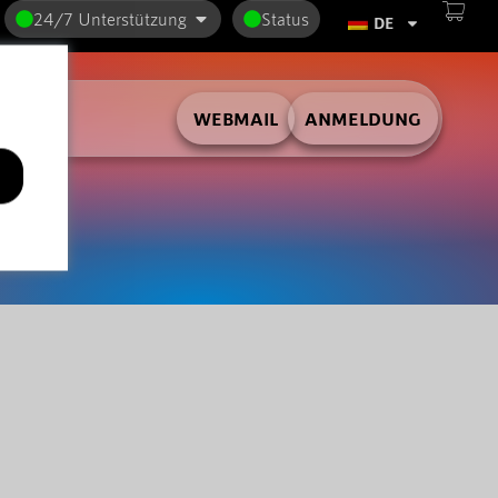
24/7 Unterstützung
Status
DE
WEBMAIL
ANMELDUNG