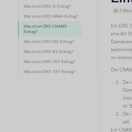
Was ist ein DNS-A-Eintrag?
2 Minu
Was ist ein DNS AAAA-Eintrag?
Ein DNS C
Was ist ein DNS CNAME-
Eintrag?
eine Art 
Domänenna
Was ist ein DNS MX-Eintrag?
bestimmte
Was ist ein DNS NS-Eintrag?
im Interne
Was ist ein DNS SRV-Eintrag?
Der CNAME
Was ist ein DNS-TXT-Eintrag?
Der 
Domä
möch
ist 
Der 
soll
Ein CNAME-