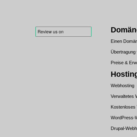
Domän
Einen Domän
Übertragun
Preise & Erw
Hostin
Webhosting
Verwaltetes
Kostenloses
WordPress-W
Drupal-Webh