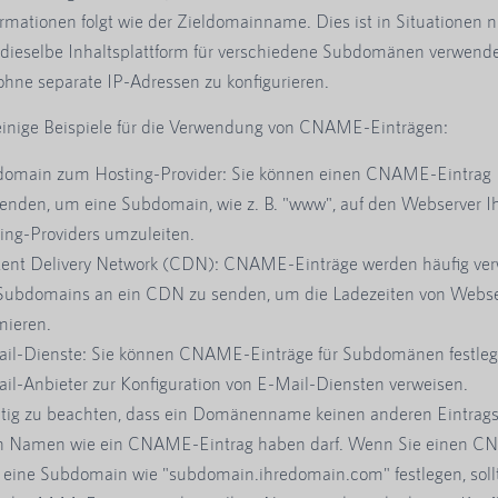
rmationen folgt wie der Zieldomainname. Dies ist in Situationen nü
 dieselbe Inhaltsplattform für verschiedene Subdomänen verwend
hne separate IP-Adressen zu konfigurieren.
einige Beispiele für die Verwendung von CNAME-Einträgen:
omain zum Hosting-Provider: Sie können einen CNAME-Eintrag
enden, um eine Subdomain, wie z. B. "www", auf den Webserver I
ing-Providers umzuleiten.
ent Delivery Network (CDN): CNAME-Einträge werden häufig ver
ubdomains an ein CDN zu senden, um die Ladezeiten von Webse
mieren.
il-Dienste: Sie können CNAME-Einträge für Subdomänen festlege
il-Anbieter zur Konfiguration von E-Mail-Diensten verweisen.
chtig zu beachten, dass ein Domänenname keinen anderen Eintrags
 Namen wie ein CNAME-Eintrag haben darf. Wenn Sie einen 
r eine Subdomain wie "subdomain.ihredomain.com" festlegen, soll