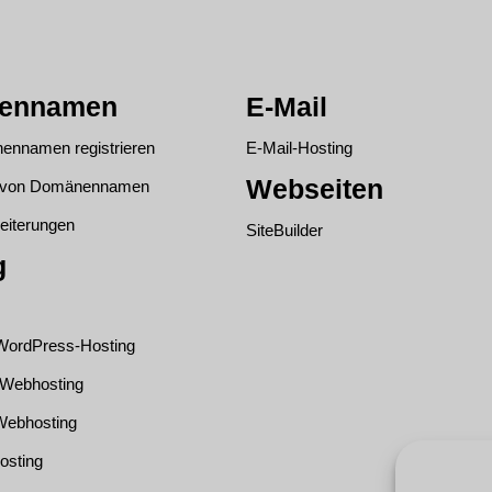
ennamen
E-Mail
ennamen registrieren
E-Mail-Hosting
Webseiten
g von Domänennamen
eiterungen
SiteBuilder
g
 WordPress-Hosting
 Webhosting
ebhosting
osting