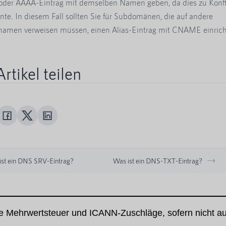
 oder AAAA-Eintrag mit demselben Namen geben, da dies zu Konfl
nte. In diesem Fall sollten Sie für Subdomänen, die auf andere
men verweisen müssen, einen Alias-Eintrag mit CNAME einrich
rtikel teilen
ist ein DNS SRV-Eintrag?
Was ist ein DNS-TXT-Eintrag?
ne Mehrwertsteuer und ICANN-Zuschläge, sofern nicht a