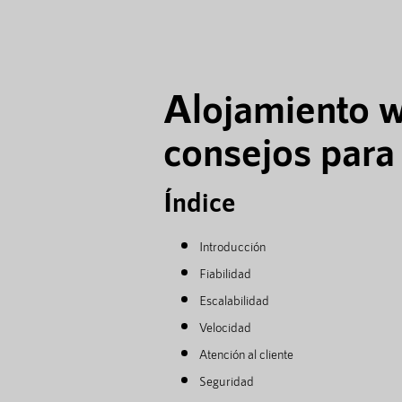
Alojamiento w
consejos para 
Índice
Introducción
Fiabilidad
Escalabilidad
Velocidad
Atención al cliente
Seguridad