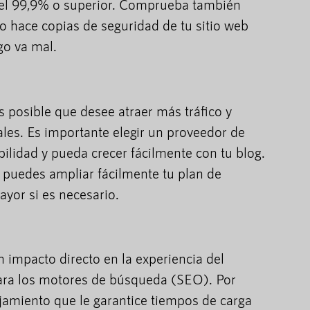
 del 99,9% o superior. Comprueba también
o hace copias de seguridad de tu sitio web
go va mal.
s posible que desee atraer más tráfico y
ales. Es importante elegir un proveedor de
ilidad y pueda crecer fácilmente con tu blog.
e puedes ampliar fácilmente tu plan de
yor si es necesario.
n impacto directo en la experiencia del
para los motores de búsqueda (SEO). Por
ojamiento que le garantice tiempos de carga