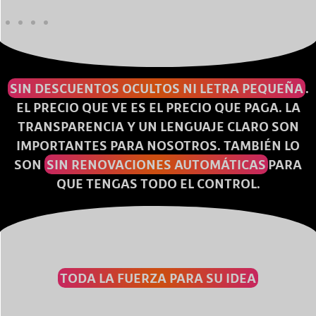
SIN DESCUENTOS OCULTOS NI LETRA PEQUEÑA
.
EL PRECIO QUE VE ES EL PRECIO QUE PAGA. LA
TRANSPARENCIA Y UN LENGUAJE CLARO SON
IMPORTANTES PARA NOSOTROS. TAMBIÉN LO
SON
SIN RENOVACIONES AUTOMÁTICAS
PARA
QUE TENGAS TODO EL CONTROL.
TODA LA FUERZA PARA SU IDEA