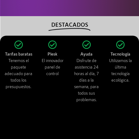
DESTACADOS
Tarifas baratas
Plesk
Ayuda
Tecnología
Tenemos el
El innovador
Disfrute de
Utilizamos la
paquete
panel de
asistencia 24
última
adecuado para
control
horas al día, 7
tecnología
todos los
días a la
ecológica.
presupuestos.
semana, para
todos sus
problemas.