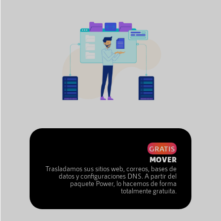
GRATIS
MOVER
Trasladamos sus sitios web, correos, bases de
datos y configuraciones DNS. A partir del
paquete Power, lo hacemos de forma
totalmente gratuita.