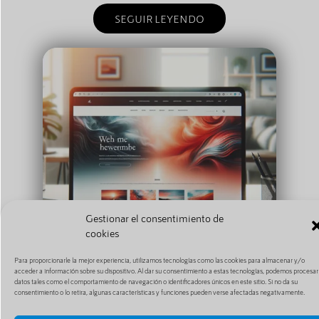
SEGUIR LEYENDO
Gestionar el consentimiento de
cookies
Para proporcionarle la mejor experiencia, utilizamos tecnologías como las cookies para almacenar y/o
acceder a información sobre su dispositivo. Al dar su consentimiento a estas tecnologías, podemos procesar
datos tales como el comportamiento de navegación o identificadores únicos en este sitio. Si no da su
consentimiento o lo retira, algunas características y funciones pueden verse afectadas negativamente.