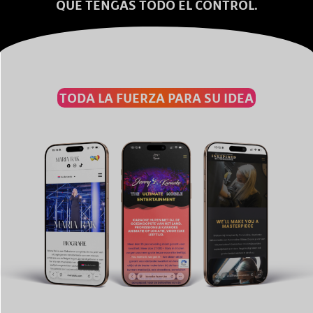
QUE TENGAS TODO EL CONTROL.
TODA LA FUERZA PARA SU IDEA