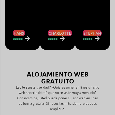
HANS
CHARLOTTE
STEPHAN
ALOJAMIENTO WEB
GRATUITO
Eso te asusta, ¿verdad? ¿Quieres poner en línea un sitio
web sencillo (html) que no se visite muy a menudo?
Con nosotros, usted puede poner su sitio web en línea
de forma gratuita. Si necesitas más, siempre puedes
ampliarlo.