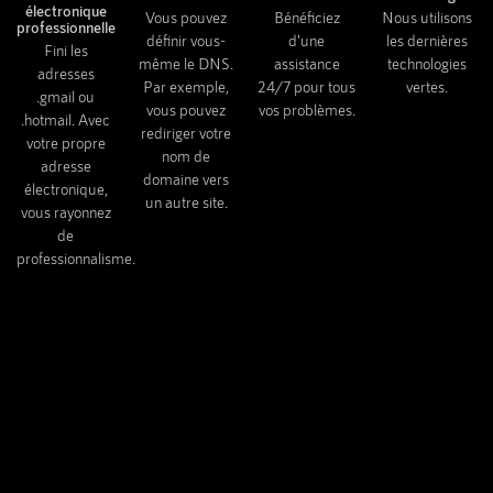
électronique
Vous pouvez
Bénéficiez
Nous utilisons
professionnelle
définir vous-
d'une
les dernières
Fini les
même le DNS.
assistance
technologies
adresses
Par exemple,
24/7 pour tous
vertes.
.gmail ou
vous pouvez
vos problèmes.
.hotmail. Avec
rediriger votre
votre propre
nom de
adresse
domaine vers
électronique,
un autre site.
vous rayonnez
de
professionnalisme.