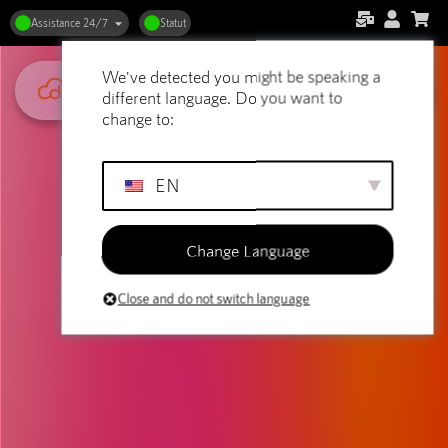
Assistance 24/7
Statut
We've detected you might be speaking a
different language. Do you want to
change to:
EN
Change Language
Close and do not switch language