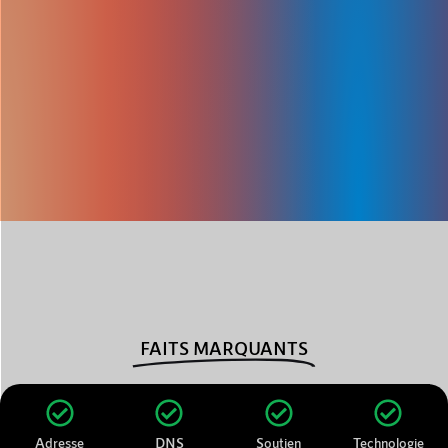
FAITS MARQUANTS
Adresse
DNS
Soutien
Technologie