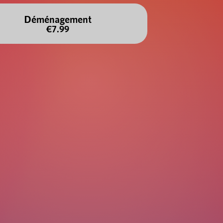
Déménagement
€7.99