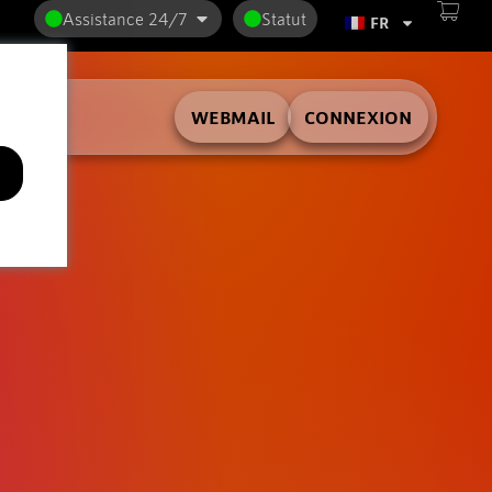
Assistance 24/7
Statut
FR
WEBMAIL
CONNEXION