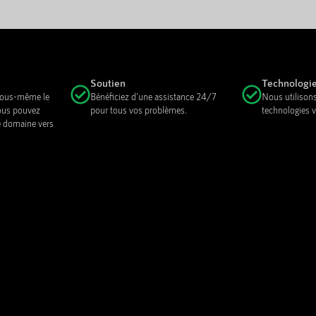
Soutien
Technologi
 vous-même le
Bénéficiez d'une assistance 24/7
Nous utilisons
ous pouvez
pour tous vos problèmes.
technologies v
e domaine vers