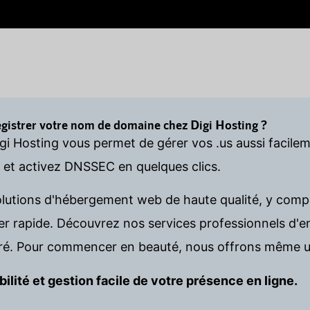
egistrer votre nom de domaine chez Digi Hosting ?
igi Hosting vous permet de gérer vos .us aussi facil
s et activez DNSSEC en quelques clics.
olutions d'hébergement web de haute qualité, y comp
rapide. Découvrez nos services professionnels d'en
é. Pour commencer en beauté, nous offrons même u
bilité et gestion facile de votre présence en ligne.