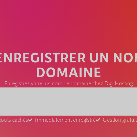
 ENREGISTRER UN NO
DOMAINE
Enregistrez votre .us nom de domaine chez Digi Hosting
coûts cachés
Immédiatement enregistré
Gestion gratu