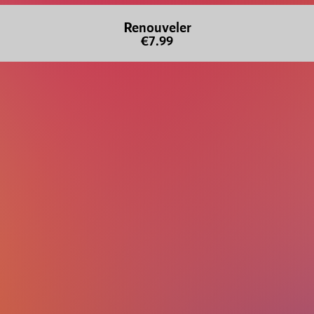
Renouveler
€7.99