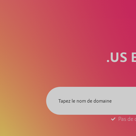
.US
Pas de 