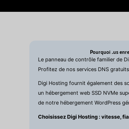
Pourquoi .us enr
Le panneau de contrôle familier de D
Profitez de nos services DNS gratuit
Digi Hosting fournit également des s
un hébergement web SSD NVMe super 
de notre hébergement WordPress gér
Choisissez Digi Hosting : vitesse, fia