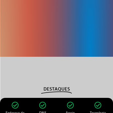
DESTAQUES
Endereço de
DNS
Apoio
Tecnologia