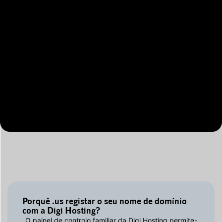
Porquê .us registar o seu nome de domínio
com a Digi Hosting?
O painel de controlo familiar da Digi Hosting permite-