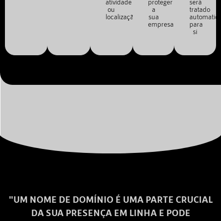
atividade
proteger
será
ou
a
tratado
localização.
sua
automatic
empresa.
para
si
"UM NOME DE DOMÍNIO É UMA PARTE CRUCIAL
DA SUA PRESENÇA EM LINHA E PODE