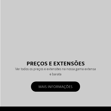
PREÇOS E EXTENSÕES
Ver todos os preços e extensões na nossa gama extensa
e barata
MAIS INFORMAÇÕES