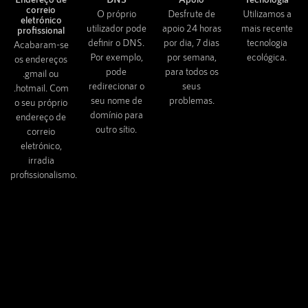
correio
O próprio
Desfrute de
Utilizamos a
eletrónico
utilizador pode
apoio 24 horas
mais recente
profissional
definir o DNS.
por dia, 7 dias
tecnologia
Acabaram-se
Por exemplo,
por semana,
ecológica.
os endereços
pode
para todos os
.gmail ou
redirecionar o
seus
.hotmail. Com
seu nome de
problemas.
o seu próprio
domínio para
endereço de
outro sítio.
correio
eletrónico,
irradia
profissionalismo.