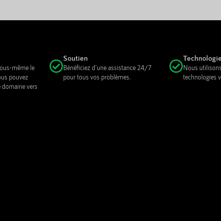
Soutien
Technologi
 vous-même le
Bénéficiez d'une assistance 24/7
Nous utilisons
ous pouvez
pour tous vos problèmes.
technologies v
e domaine vers