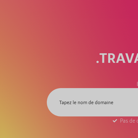
.TRAV
Pas de 