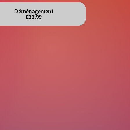
Déménagement
€33.99