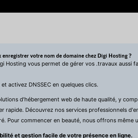
x enregistrer votre nom de domaine chez Digi Hosting ?
igi Hosting vous permet de gérer vos .travaux aussi f
s et activez DNSSEC en quelques clics.
olutions d'hébergement web de haute qualité, y comp
rapide. Découvrez nos services professionnels d'en
é. Pour commencer en beauté, nous offrons même u
bilité et gestion facile de votre présence en ligne.