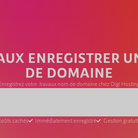
AUX ENREGISTRER 
DE DOMAINE
Enregistrez votre .travaux nom de domaine chez Digi Hostin
coûts cachés
Immédiatement enregistré
Gestion gratu