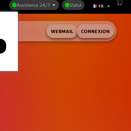
Assistance 24/7
Statut
FR
WEBMAIL
CONNEXION