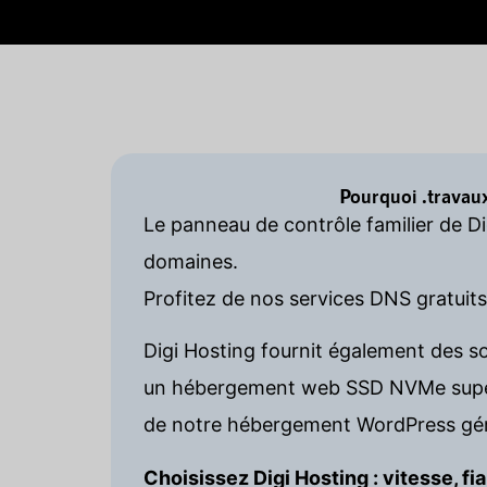
Pourquoi .travau
Le panneau de contrôle familier de D
domaines.
Profitez de nos services DNS gratuit
Digi Hosting fournit également des s
un hébergement web SSD NVMe super 
de notre hébergement WordPress gér
Choisissez Digi Hosting : vitesse, fia