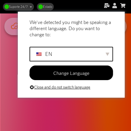
Suporte 24/7
Estado
We've detected you might be speaking a
different language. Do you want to
change to:
EN
Change Language
Close and do not switch language