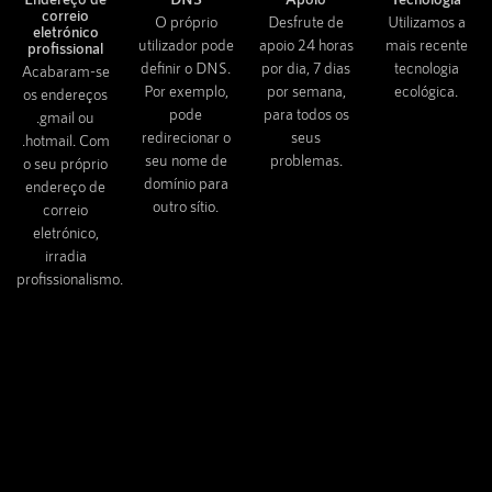
correio
O próprio
Desfrute de
Utilizamos a
eletrónico
utilizador pode
apoio 24 horas
mais recente
profissional
definir o DNS.
por dia, 7 dias
tecnologia
Acabaram-se
Por exemplo,
por semana,
ecológica.
os endereços
pode
para todos os
.gmail ou
redirecionar o
seus
.hotmail. Com
seu nome de
problemas.
o seu próprio
domínio para
endereço de
outro sítio.
correio
eletrónico,
irradia
profissionalismo.