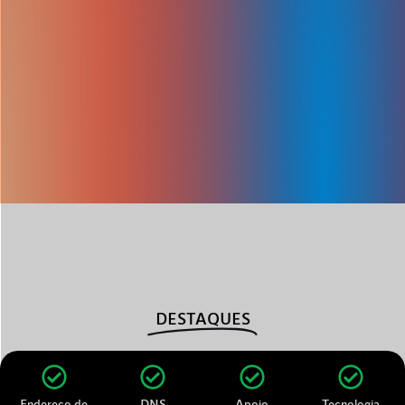
DESTAQUES
Endereço de
DNS
Apoio
Tecnologia