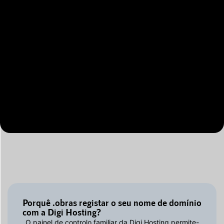
Porquê .obras registar o seu nome de domínio
com a Digi Hosting?
O painel de controlo familiar da Digi Hosting permite-