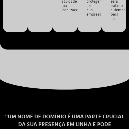
atividade
proteger
será
ou
a
tratado
localização.
sua
automatic
empresa.
para
si
"UM NOME DE DOMÍNIO É UMA PARTE CRUCIAL
DA SUA PRESENÇA EM LINHA E PODE