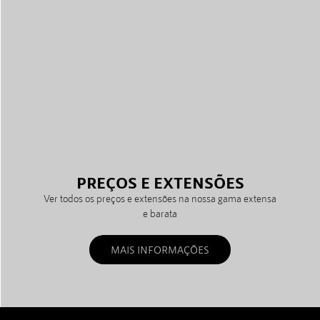
PREÇOS E EXTENSÕES
Ver todos os preços e extensões na nossa gama extensa
e barata
MAIS INFORMAÇÕES