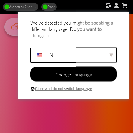
Assistance 24/7
Statut
We've detected you might be speaking a
different language. Do you want to
change to:
EN
Change Language
Close and do not switch language