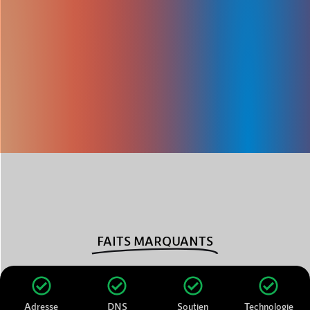
FAITS MARQUANTS
Adresse
DNS
Soutien
Technologie