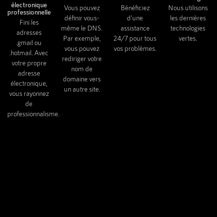
électronique
Vous pouvez
Bénéficiez
Nous utilisons
professionnelle
définir vous-
d'une
les dernières
Fini les
même le DNS.
assistance
technologies
adresses
Par exemple,
24/7 pour tous
vertes.
.gmail ou
vous pouvez
vos problèmes.
.hotmail. Avec
rediriger votre
votre propre
nom de
adresse
domaine vers
électronique,
un autre site.
vous rayonnez
de
professionnalisme.