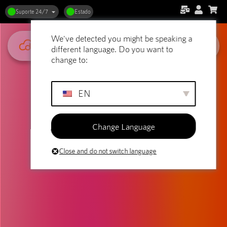
Suporte 24/7
Estado
We've detected you might be speaking a
different language. Do you want to
change to:
EN
Change Language
Close and do not switch language