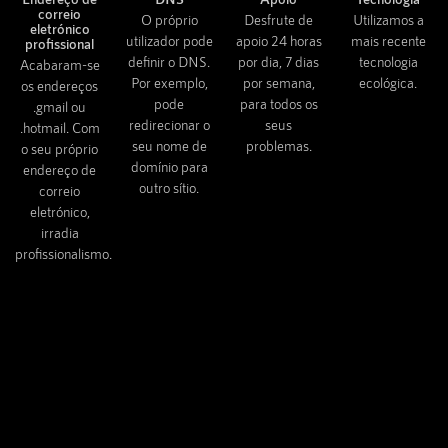
correio
O próprio
Desfrute de
Utilizamos a
eletrónico
utilizador pode
apoio 24 horas
mais recente
profissional
definir o DNS.
por dia, 7 dias
tecnologia
Acabaram-se
Por exemplo,
por semana,
ecológica.
os endereços
pode
para todos os
.gmail ou
redirecionar o
seus
.hotmail. Com
seu nome de
problemas.
o seu próprio
domínio para
endereço de
outro sítio.
correio
eletrónico,
irradia
profissionalismo.