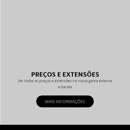
PREÇOS E EXTENSÕES
Ver todos os preços e extensões na nossa gama extensa
e barata
MAIS INFORMAÇÕES