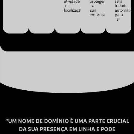
atividade
proteger
será
ou
a
tratado
localização.
sua
automatic
empresa.
para
si
"UM NOME DE DOMÍNIO É UMA PARTE CRUCIAL
DA SUA PRESENÇA EM LINHA E PODE