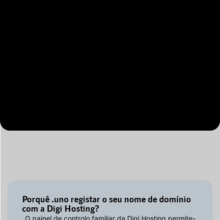
Porquê .uno registar o seu nome de domínio
com a Digi Hosting?
O painel de controlo familiar da Digi Hosting permite-