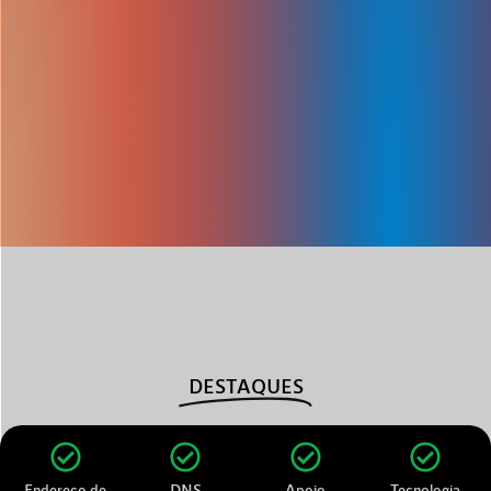
DESTAQUES
Endereço de
DNS
Apoio
Tecnologia