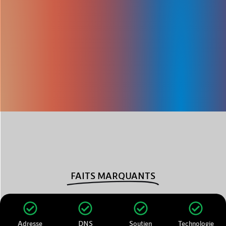
FAITS MARQUANTS
Adresse
DNS
Soutien
Technologie