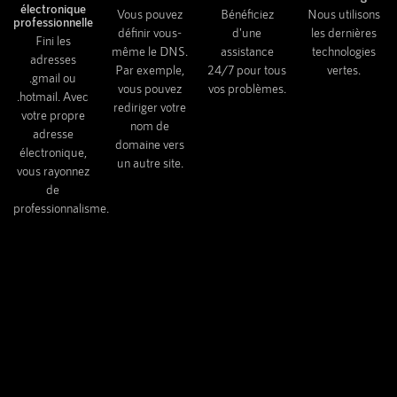
électronique
Vous pouvez
Bénéficiez
Nous utilisons
professionnelle
définir vous-
d'une
les dernières
Fini les
même le DNS.
assistance
technologies
adresses
Par exemple,
24/7 pour tous
vertes.
.gmail ou
vous pouvez
vos problèmes.
.hotmail. Avec
rediriger votre
votre propre
nom de
adresse
domaine vers
électronique,
un autre site.
vous rayonnez
de
professionnalisme.