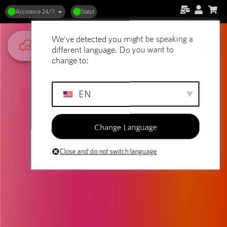
Assistance 24/7
Statut
We've detected you might be speaking a
different language. Do you want to
change to:
EN
Change Language
Close and do not switch language