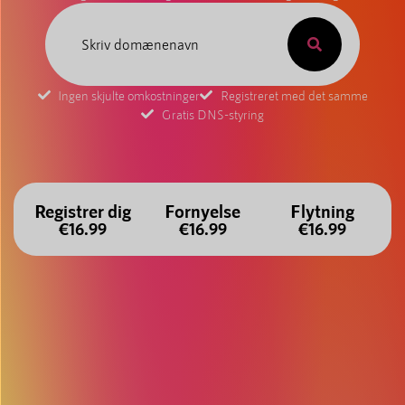
Ingen skjulte omkostninger
Registreret med det samme
Gratis DNS-styring
Registrer dig
Fornyelse
Flytning
€16.99
€16.99
€16.99