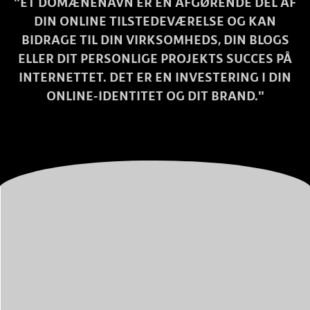
"ET DOMÆNENAVN ER EN AFGØRENDE DEL AF
DIN ONLINE TILSTEDEVÆRELSE OG KAN
BIDRAGE TIL DIN VIRKSOMHEDS, DIN BLOGS
ELLER DIT PERSONLIGE PROJEKTS SUCCES PÅ
INTERNETTET. DET ER EN INVESTERING I DIN
ONLINE-IDENTITET OG DIT BRAND."