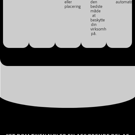
eller
den
automatis
placering.
bedste
måde
at
beskytte
din
virksomhed
på.