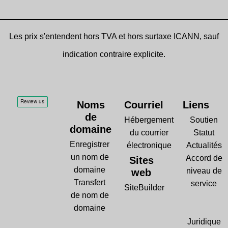
Les prix s'entendent hors TVA et hors surtaxe ICANN, sauf
indication contraire explicite.
Noms
Courriel
Liens
de
Hébergement
Soutien
domaine
du courrier
Statut
Enregistrer
électronique
Actualités
un nom de
Accord de
Sites
domaine
niveau de
web
Transfert
service
SiteBuilder
de nom de
domaine
Juridique