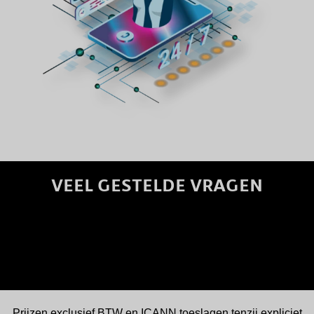
VEEL GESTELDE VRAGEN
Prijzen exclusief BTW en ICANN toeslagen tenzij expliciet