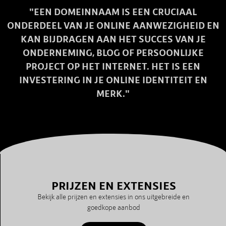
"EEN DOMEINNAAM IS EEN CRUCIAAL
ONDERDEEL VAN JE ONLINE AANWEZIGHEID EN
KAN BIJDRAGEN AAN HET SUCCES VAN JE
ONDERNEMING, BLOG OF PERSOONLIJKE
PROJECT OP HET INTERNET. HET IS EEN
INVESTERING IN JE ONLINE IDENTITEIT EN
MERK."
PRIJZEN EN EXTENSIES
Bekijk alle prijzen en extensies in ons uitgebreide en
goedkope aanbod