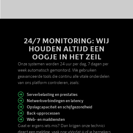
24/7 MONITORING: WIJ
HOUDEN ALTIJD EEN
OOGJE IN HET ZEIL
Onze systemen worden 24 uur per dag, 7 dagen per
week automatisch gemonitord. We gebruiken
geavanceerde tools die continu alle vitale onderdelen
van ons platform controleren, zoals:
Serverbelasting en prestaties
Netwerkverbindingen en latency
Opslagcapaciteit en schijfgezondheid
Back-upprocessen
Web- en maildiensten
Gaat er ergens iets mis? Dan krijgen onze technici
direct een melding
, vaak nog vóórdat jij of je bezoekers