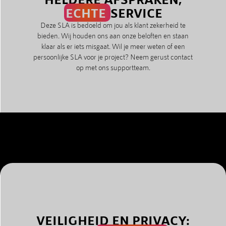
ECHTE
SERVICE
Deze SLA is bedoeld om jou als klant zekerheid te
bieden. Wij houden ons aan onze beloften en staan
klaar als er iets misgaat. Wil je meer weten of een
persoonlijke SLA voor je project? Neem gerust contact
op met ons supportteam.
VEILIGHEID EN PRIVACY: