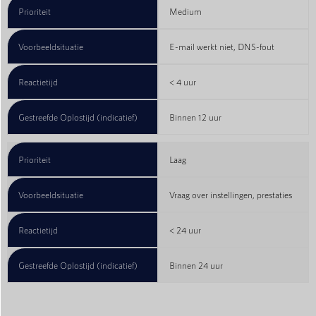
Prioriteit
Medium
Voorbeeldsituatie
E-mail werkt niet, DNS-fout
Reactietijd
< 4 uur
Gestreefde Oplostijd (indicatief)
Binnen 12 uur
Prioriteit
Laag
Voorbeeldsituatie
Vraag over instellingen, prestaties
Reactietijd
< 24 uur
Gestreefde Oplostijd (indicatief)
Binnen 24 uur