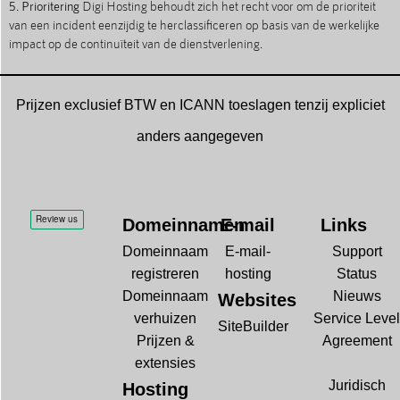
5. Prioritering
Digi Hosting behoudt zich het recht voor om de prioriteit
van een incident eenzijdig te herclassificeren op basis van de werkelijke
impact op de continuïteit van de dienstverlening.
Prijzen exclusief BTW en ICANN toeslagen tenzij expliciet
anders aangegeven
Domeinnamen
E-mail
Links
Domeinnaam
E-mail-
Support
registreren
hosting
Status
Domeinnaam
Nieuws
Websites
verhuizen
Service Level
SiteBuilder
Prijzen &
Agreement
extensies
Juridisch
Hosting