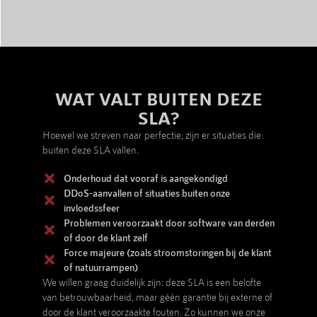
WAT VALT BUITEN DEZE
SLA?
Hoewel we streven naar perfectie, zijn er situaties die
buiten deze SLA vallen.
Onderhoud dat vooraf is aangekondigd
DDoS-aanvallen of situaties buiten onze
invloedssfeer
Problemen veroorzaakt door software van derden
of door de klant zelf
Force majeure (zoals stroomstoringen bij de klant
of natuurrampen)
We willen graag duidelijk zijn: deze SLA is een belofte
van betrouwbaarheid, maar géén garantie bij externe of
door de klant veroorzaakte fouten. Zo kunnen we onze