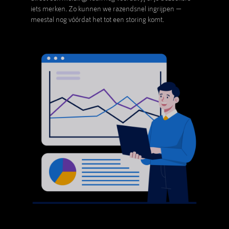
iets merken. Zo kunnen we razendsnel ingrijpen —
meestal nog vóórdat het tot een storing komt.