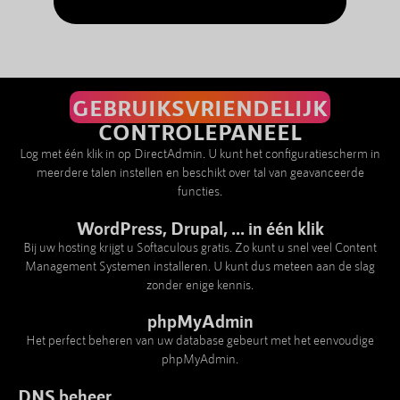
GEBRUIKSVRIENDELIJK
CONTROLEPANEEL
Log met één klik in op DirectAdmin. U kunt het configuratiescherm in
meerdere talen instellen en beschikt over tal van geavanceerde
functies.
WordPress, Drupal, ... in één klik
Bij uw hosting krijgt u Softaculous gratis. Zo kunt u snel veel Content
Management Systemen installeren. U kunt dus meteen aan de slag
zonder enige kennis.
phpMyAdmin
Het perfect beheren van uw database gebeurt met het eenvoudige
phpMyAdmin.
DNS beheer