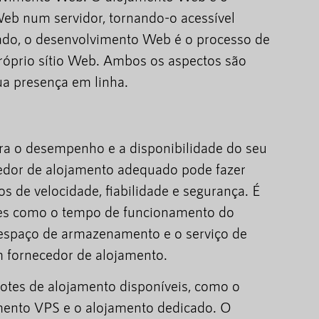
 Web num servidor, tornando-o acessível
 lado, o desenvolvimento Web é o processo de
óprio sítio Web. Ambos os aspectos são
ua presença em linha.
ra o desempenho e a disponibilidade do seu
cedor de alojamento adequado pode fazer
 de velocidade, fiabilidade e segurança. É
res como o tempo de funcionamento do
o espaço de armazenamento e o serviço de
m fornecedor de alojamento.
cotes de alojamento disponíveis, como o
amento VPS e o alojamento dedicado. O