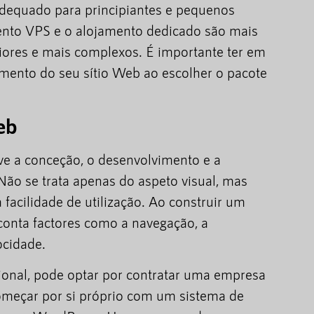
adequado para principiantes e pequenos
ento VPS e o alojamento dedicado são mais
ores e mais complexos. É importante ter em
mento do seu sítio Web ao escolher o pacote
eb
e a conceção, o desenvolvimento e a
ão se trata apenas do aspeto visual, mas
facilidade de utilização. Ao construir um
 conta factores como a navegação, a
ocidade.
sional, pode optar por contratar uma empresa
meçar por si próprio com um sistema de