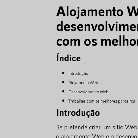
Alojamento W
desenvolvime
com os melhor
Índice
Introdução
Alojamento Web
Desenvolvimento Web
Trabalhar com os melhores parceiros
Introdução
Se pretende criar um sítio Web
o alojamento Web e o desenvo