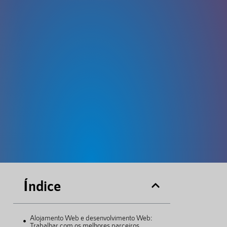
Índice
Alojamento Web e desenvolvimento Web:
Trabalhar com os melhores parceiros