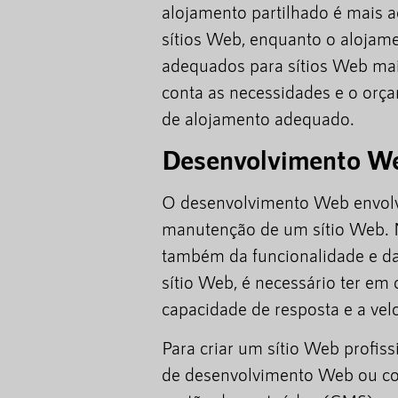
alojamento partilhado é mais 
sítios Web, enquanto o alojam
adequados para sítios Web mai
conta as necessidades e o orça
de alojamento adequado.
Desenvolvimento W
O desenvolvimento Web envolv
manutenção de um sítio Web. N
também da funcionalidade e da 
sítio Web, é necessário ter em
capacidade de resposta e a vel
Para criar um sítio Web profis
de desenvolvimento Web ou co