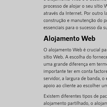
processo de alojar o seu sítio
através da Internet. Por outro
construção e manutenção do pr
essenciais para o sucesso da s
Alojamento Web
O alojamento Web é crucial pa
sítio Web. A escolha do forne
uma grande diferença em termos
importante ter em conta facto
servidor, a largura de banda, 
apoio ao cliente ao escolher u
Existem diferentes tipos de pa
alojamento partilhado, o aloj