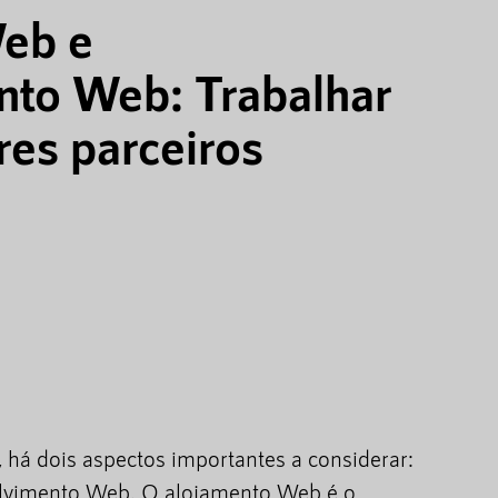
eb e
nto Web: Trabalhar
es parceiros
, há dois aspectos importantes a considerar:
lvimento Web. O alojamento Web é o