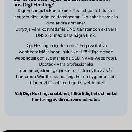
hos Digi Hosting?
Digi Hostings bekanta kontrollpanel gör att du kan
hantera dina .adm.ec domännamn lika enkelt som alla
dina andra domäner.
Utnyttja våra kostnadsfria DNS-tjänster och aktivera
DNSSEC med bara några klick.
Digi Hosting erbjuder också högkvalitativa
webbhotellslösningar, inklusive tillförlitliga delade
webbhotell och supersnabba SSD NVMe-webbhotell.
Upptäck våra professionella
domänregistreringstjänster och dra nytta av vår
hanterade WordPress-hosting. För en flygande start
erbjuder vi till och med gratis webbhotell.
Välj Digi Hosting: snabbhet, tillförlitlighet och enkel
hantering av din närvaro på nätet.