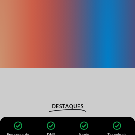
DESTAQUES
Endereço de
DNS
Apoio
Tecnologia