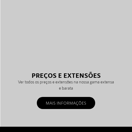
PREÇOS E EXTENSÕES
Ver todos os preços e extensões na nossa gama extensa
e barata
MAIS INFORMAÇÕES