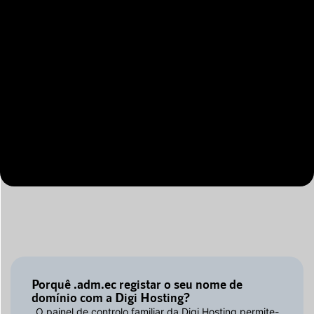
Porquê .adm.ec registar o seu nome de
domínio com a Digi Hosting?
O painel de controlo familiar da Digi Hosting permite-