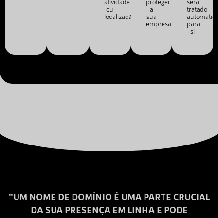
atividade
proteger
será
ou
a
tratado
localização.
sua
automatic
empresa.
para
si
"UM NOME DE DOMÍNIO É UMA PARTE CRUCIAL
DA SUA PRESENÇA EM LINHA E PODE