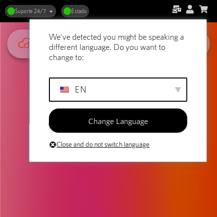
Suporte 24/7
Estado
We've detected you might be speaking a
different language. Do you want to
change to:
EN
Change Language
Close and do not switch language