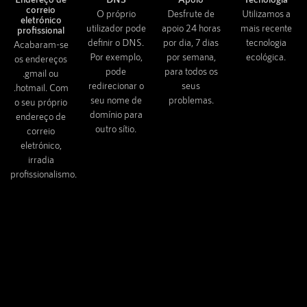
correio
O próprio
Desfrute de
Utilizamos a
eletrónico
utilizador pode
apoio 24 horas
mais recente
profissional
definir o DNS.
por dia, 7 dias
tecnologia
Acabaram-se
Por exemplo,
por semana,
ecológica.
os endereços
pode
para todos os
.gmail ou
redirecionar o
seus
.hotmail. Com
seu nome de
problemas.
o seu próprio
domínio para
endereço de
outro sítio.
correio
eletrónico,
irradia
profissionalismo.