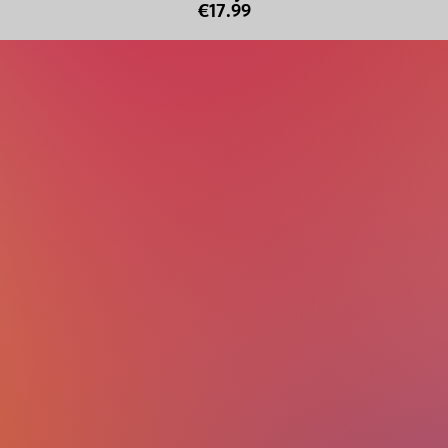
€17.99