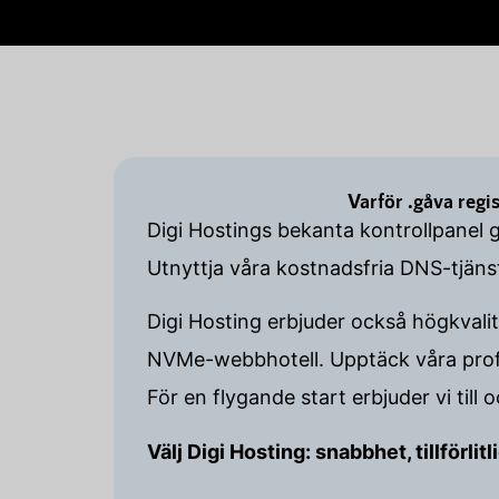
Varför .gåva reg
Digi Hostings bekanta kontrollpanel 
Utnyttja våra kostnadsfria DNS-tjän
Digi Hosting erbjuder också högkvalit
NVMe-webbhotell. Upptäck våra profe
För en flygande start erbjuder vi till
Välj Digi Hosting: snabbhet, tillförli