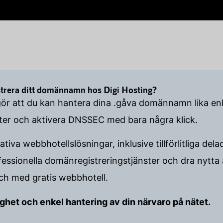
istrera ditt domännamn hos Digi Hosting?
gör att du kan hantera dina .gåva domännamn lika en
ster och aktivera DNSSEC med bara några klick.
ativa webbhotellslösningar, inklusive tillförlitliga 
ssionella domänregistreringstjänster och dra nytta
 och med gratis webbhotell.
tlighet och enkel hantering av din närvaro på nätet.