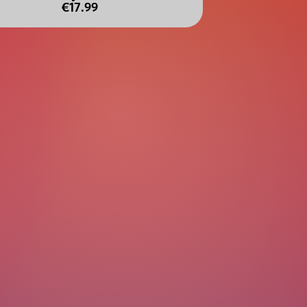
€17.99