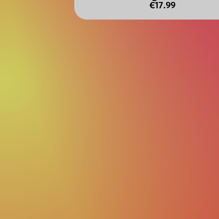
€17.99