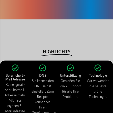
HIGHLIGHTS
Berufliche E-
DNS
Unterstützung
Technologie
Mail Adresse
Sie können den
Genießen Sie
Wir verwenden
Keine .gmail-
DNS selbst
24/7-Support
die neueste
oder .hotmail-
einstellen. Zum
für alle Ihre
grüne
Adresse mehr.
Beispiel
Probleme.
Technologie.
Mit Ihrer
können Sie
eigenen E-
Ihren
Mail-Adresse
Domänennamen