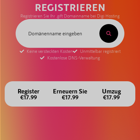
REGISTRIEREN
Registrieren Sie Ihr .gift Domainname bei Digi Hosting
Keine versteckten Kosten
Unmittelbar registriert
Kostenlose DNS-Verwaltung
Register
Erneuern Sie
Umzug
€17.99
€17.99
€17.99