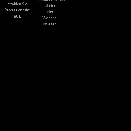
strahlen Sie
auf eine
Professionalität
andere
aus.
Website
umleiten.