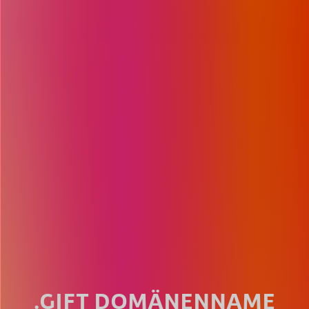
.GIFT DOMÄNENNAME