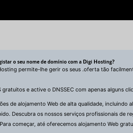
egistar o seu nome de domínio com a Digi Hosting?
 Hosting permite-lhe gerir os seus .oferta tão facilm
S gratuitos e active o DNSSEC com apenas alguns cli
es de alojamento Web de alta qualidade, incluindo al
. Descubra os nossos serviços profissionais de regi
Para começar, até oferecemos alojamento Web gratu