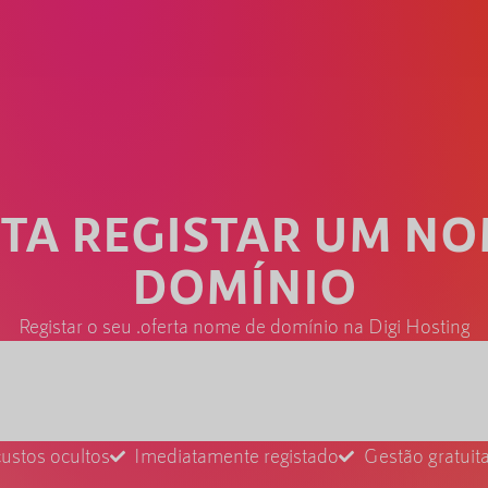
RTA REGISTAR UM NO
DOMÍNIO
Registar o seu .oferta nome de domínio na Digi Hosting
ustos ocultos
Imediatamente registado
Gestão gratui