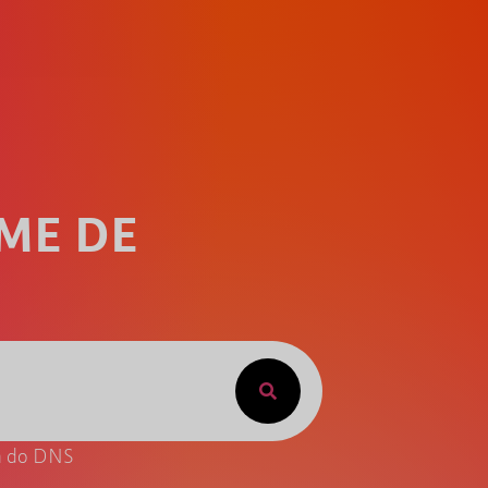
ME DE
ta do DNS