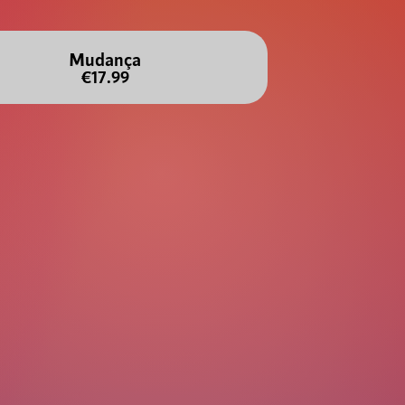
Mudança
€17.99