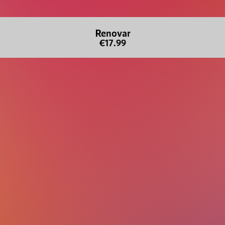
Renovar
€17.99