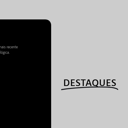
mais recente
lógica.
DESTAQUES