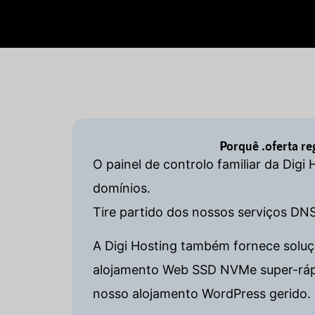
Porquê .oferta r
O painel de controlo familiar da Digi
domínios.
Tire partido dos nossos serviços DN
A Digi Hosting também fornece soluçõ
alojamento Web SSD NVMe super-rápido
nosso alojamento WordPress gerido. 