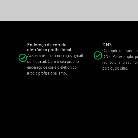
Endereço de correio
DNS
eletrónico profissional
O próprio utilizador p
Acabaram-se os endereços .gmail
DNS. Por exemplo, p
ou .hotmail. Com o seu próprio
redirecionar o seu n
endereço de correio eletrónico,
para outro sítio.
irradia profissionalismo.