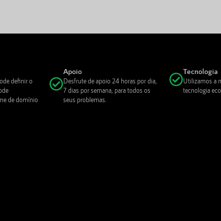
Apoio
Tecnologia
ode definir o
Desfrute de apoio 24 horas por dia,
Utilizamos a 
ode
7 dias por semana, para todos os
tecnologia eco
ome de domínio
seus problemas.