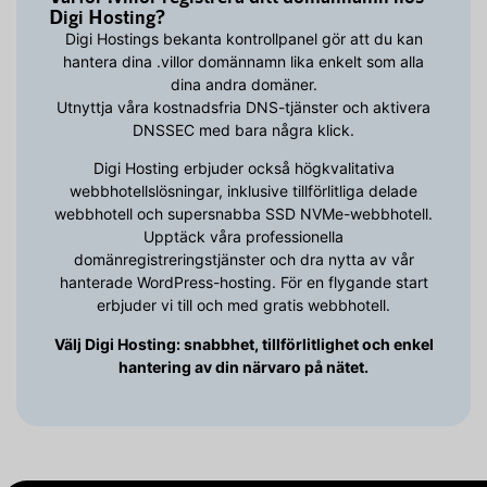
Digi Hosting?
Digi Hostings bekanta kontrollpanel gör att du kan
hantera dina .villor domännamn lika enkelt som alla
dina andra domäner.
Utnyttja våra kostnadsfria DNS-tjänster och aktivera
DNSSEC med bara några klick.
Digi Hosting erbjuder också högkvalitativa
webbhotellslösningar, inklusive tillförlitliga delade
webbhotell och supersnabba SSD NVMe-webbhotell.
Upptäck våra professionella
domänregistreringstjänster och dra nytta av vår
hanterade WordPress-hosting. För en flygande start
erbjuder vi till och med gratis webbhotell.
Välj Digi Hosting: snabbhet, tillförlitlighet och enkel
hantering av din närvaro på nätet.