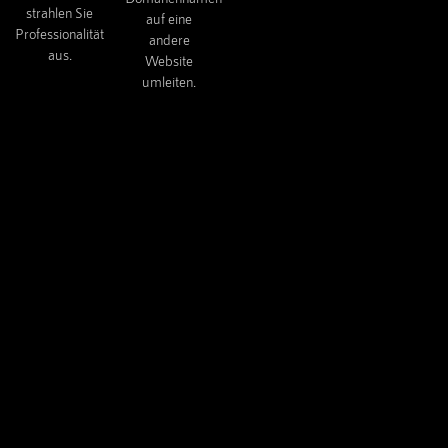
strahlen Sie
auf eine
Professionalität
andere
aus.
Website
umleiten.