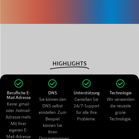
HIGHLIGHTS
Berufliche E-
DNS
Unterstützung
Technologie
Mail Adresse
Sie können den
Genießen Sie
Wir verwenden
Keine .gmail-
DNS selbst
24/7-Support
die neueste
oder .hotmail-
einstellen. Zum
für alle Ihre
grüne
Adresse mehr.
Beispiel
Probleme.
Technologie.
Mit Ihrer
können Sie
eigenen E-
Ihren
Mail-Adresse
Domänennamen