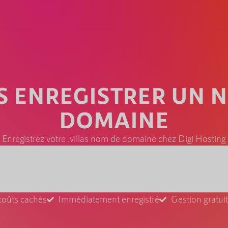
AS ENREGISTRER UN 
DOMAINE
Enregistrez votre .villas nom de domaine chez Digi Hosting
coûts cachés
Immédiatement enregistré
Gestion gratu