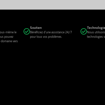
Soutien
Technologi
 vous-même le
Bénéficiez d'une assistance 24/7
Nous utilisons
ous pouvez
pour tous vos problèmes.
technologies v
e domaine vers