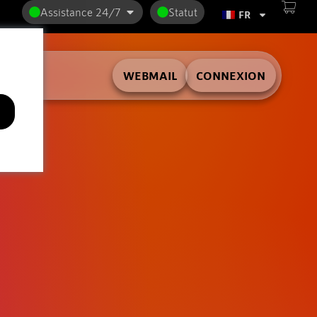
Assistance 24/7
Statut
FR
WEBMAIL
CONNEXION