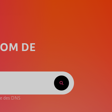
NOM DE
ite des DNS