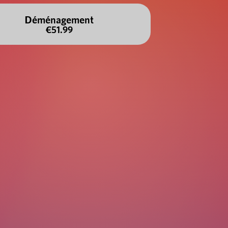
Déménagement
€51.99