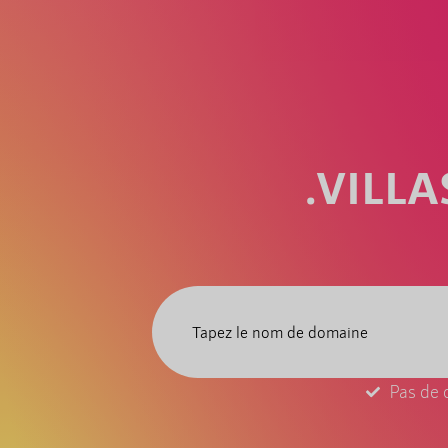
.VILL
Pas de 