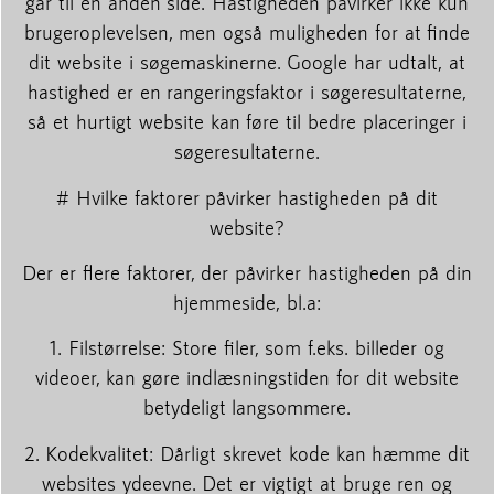
går til en anden side. Hastigheden påvirker ikke kun
brugeroplevelsen, men også muligheden for at finde
dit website i søgemaskinerne. Google har udtalt, at
hastighed er en rangeringsfaktor i søgeresultaterne,
så et hurtigt website kan føre til bedre placeringer i
søgeresultaterne.
# Hvilke faktorer påvirker hastigheden på dit
website?
Der er flere faktorer, der påvirker hastigheden på din
hjemmeside, bl.a:
1. Filstørrelse: Store filer, som f.eks. billeder og
videoer, kan gøre indlæsningstiden for dit website
betydeligt langsommere.
2. Kodekvalitet: Dårligt skrevet kode kan hæmme dit
websites ydeevne. Det er vigtigt at bruge ren og