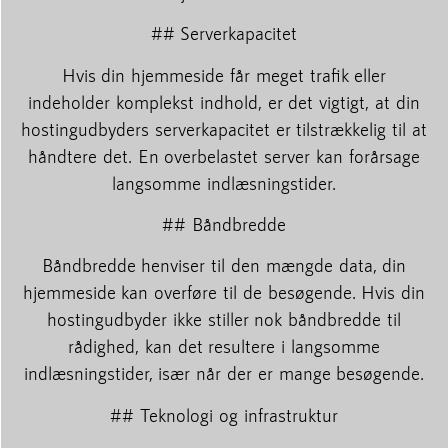
## Serverkapacitet
Hvis din hjemmeside får meget trafik eller
indeholder komplekst indhold, er det vigtigt, at din
hostingudbyders serverkapacitet er tilstrækkelig til at
håndtere det. En overbelastet server kan forårsage
langsomme indlæsningstider.
## Båndbredde
Båndbredde henviser til den mængde data, din
hjemmeside kan overføre til de besøgende. Hvis din
hostingudbyder ikke stiller nok båndbredde til
rådighed, kan det resultere i langsomme
indlæsningstider, især når der er mange besøgende.
## Teknologi og infrastruktur