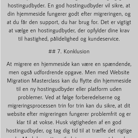
hostingudbyder. En god hostingudbyder vil sikre, at
din hjemmeside fungerer godt efter migreringen, og
at du får den support, du har brug for. Det er vigtigt
at vælge en hostingudbyder, der opfylder dine krav
til hastighed, pålidelighed og kundeservice.
## 7. Konklusion
At migrere en hjemmeside kan være en spændende,
men også udfordrende opgave. Men med Website
Migration Masterclass kan du flytte din hjemmeside
til en ny hostingudbyder eller platform uden
problemer. Ved at følge forberedelserne og
migreringsprocessen trin for trin kan du sikre, at dit
website efter migreringen fungerer problemfrit og er
klar til at vokse. Husk vigtigheden af en god
hostingudbyder, og tag dig tid til at træffe det rigtige