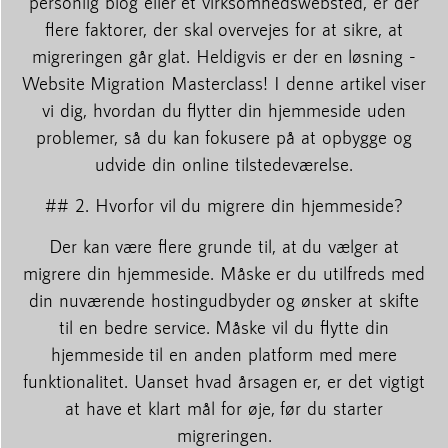
personlig blog eller et virksomhedswebsted, er der
flere faktorer, der skal overvejes for at sikre, at
migreringen går glat. Heldigvis er der en løsning -
Website Migration Masterclass! I denne artikel viser
vi dig, hvordan du flytter din hjemmeside uden
problemer, så du kan fokusere på at opbygge og
udvide din online tilstedeværelse.
## 2. Hvorfor vil du migrere din hjemmeside?
Der kan være flere grunde til, at du vælger at
migrere din hjemmeside. Måske er du utilfreds med
din nuværende hostingudbyder og ønsker at skifte
til en bedre service. Måske vil du flytte din
hjemmeside til en anden platform med mere
funktionalitet. Uanset hvad årsagen er, er det vigtigt
at have et klart mål for øje, før du starter
migreringen.