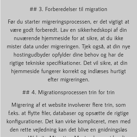
## 3. Forberedelser til migration
Før du starter migreringsprocessen, er det vigtigt at
være godt forberedt. Lav en sikkerhedskopi af din
nuværende hjemmeside for at sikre, at du ikke
mister data under migreringen. Tjek også, at din nye
hostingudbyder opfylder dine behov og har de
rigtige tekniske specifikationer. Det vil sikre, at din
hjemmeside fungerer korrekt og indlæses hurtigt
efter migreringen.
## 4. Migrationsprocessen trin for trin
Migrering af et website involverer flere trin, som
f.eks. at flytte filer, databaser og opsætte de rigtige
konfigurationer. Det kan virke kompliceret, men med
den rette vejledning kan det blive en gnidningsløs