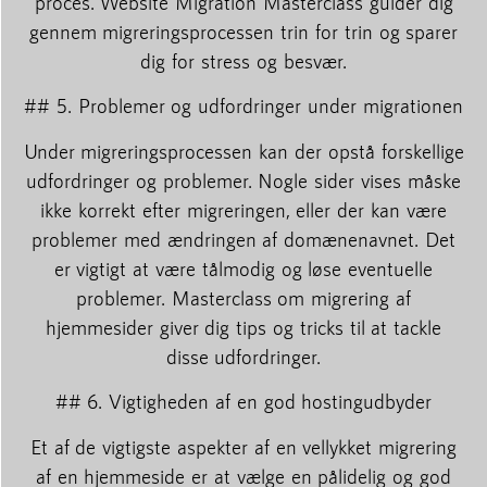
proces. Website Migration Masterclass guider dig
gennem migreringsprocessen trin for trin og sparer
dig for stress og besvær.
## 5. Problemer og udfordringer under migrationen
Under migreringsprocessen kan der opstå forskellige
udfordringer og problemer. Nogle sider vises måske
ikke korrekt efter migreringen, eller der kan være
problemer med ændringen af domænenavnet. Det
er vigtigt at være tålmodig og løse eventuelle
problemer. Masterclass om migrering af
hjemmesider giver dig tips og tricks til at tackle
disse udfordringer.
## 6. Vigtigheden af en god hostingudbyder
Et af de vigtigste aspekter af en vellykket migrering
af en hjemmeside er at vælge en pålidelig og god