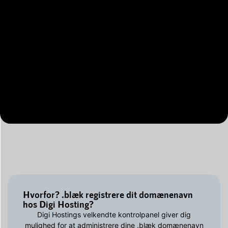
Hvorfor? .blæk registrere dit domænenavn
hos Digi Hosting?
Digi Hostings velkendte kontrolpanel giver dig
mulighed for at administrere dine .blæk domænenavn