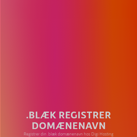
.BLÆK REGISTRER
DOMÆNENAVN
Registrer din .blæk domænenavn hos Digi Hosting