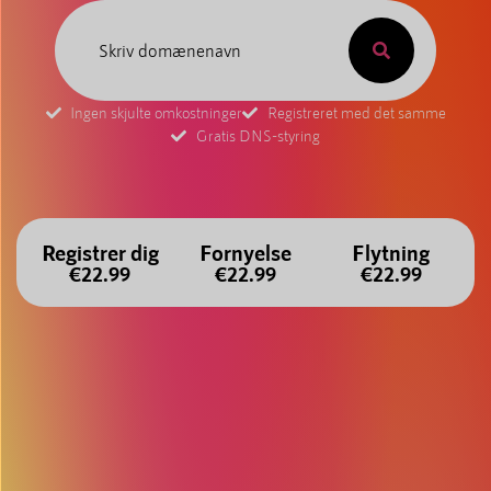
Ingen skjulte omkostninger
Registreret med det samme
Gratis DNS-styring
Registrer dig
Fornyelse
Flytning
€22.99
€22.99
€22.99