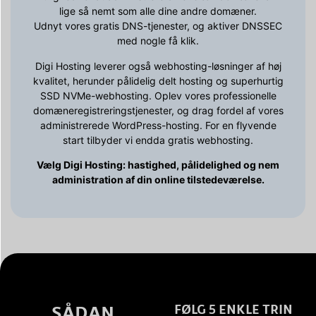
lige så nemt som alle dine andre domæner.
Udnyt vores gratis DNS-tjenester, og aktiver DNSSEC
med nogle få klik.
Digi Hosting leverer også webhosting-løsninger af høj
kvalitet, herunder pålidelig delt hosting og superhurtig
SSD NVMe-webhosting. Oplev vores professionelle
domæneregistreringstjenester, og drag fordel af vores
administrerede WordPress-hosting. For en flyvende
start tilbyder vi endda gratis webhosting.
Vælg Digi Hosting: hastighed, pålidelighed og nem
administration af din online tilstedeværelse.
SÅDAN
FØLG 5 ENKLE TRIN