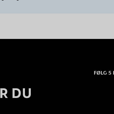
FØLG 5
R DU