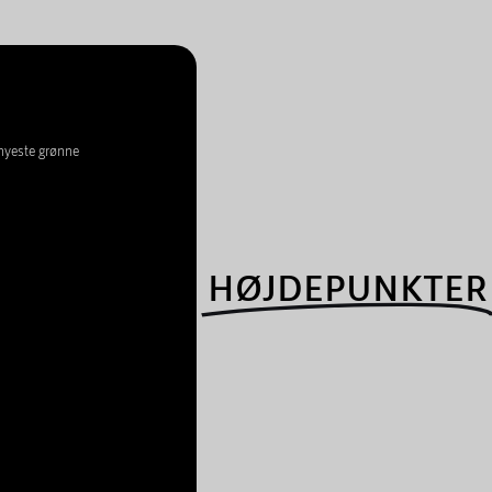
 nyeste grønne
HØJDEPUNKTER