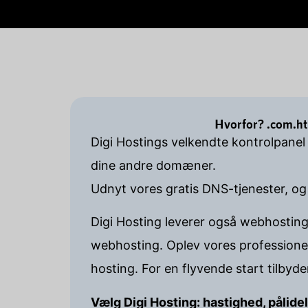
Hvorfor? .com.ht
Digi Hostings velkendte kontrolpanel
dine andre domæner.
Udnyt vores gratis DNS-tjenester, og
Digi Hosting leverer også webhosting
webhosting. Oplev vores professione
hosting. For en flyvende start tilbyd
Vælg Digi Hosting: hastighed, pålide