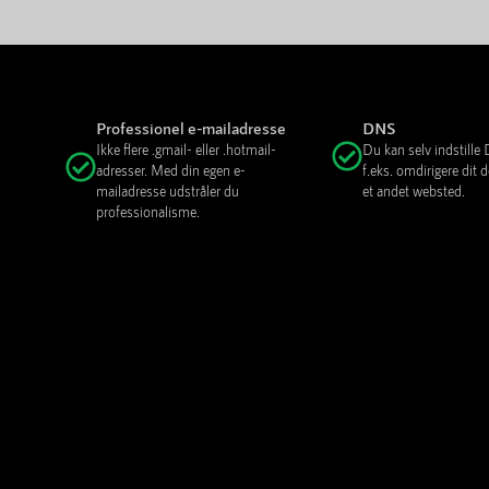
Professionel e-mailadresse
DNS
Ikke flere .gmail- eller .hotmail-
Du kan selv indstill
adresser. Med din egen e-
f.eks. omdirigere dit
mailadresse udstråler du
et andet websted.
professionalisme.