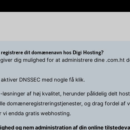
 registrere dit domænenavn hos Digi Hosting?
 giver dig mulighed for at administrere dine .com.ht
 aktiver DNSSEC med nogle få klik.
-løsninger af høj kvalitet, herunder pålidelig delt h
lle domæneregistreringstjenester, og drag fordel af
er vi endda gratis webhosting.
lighed og nem administration af din online tilstedev