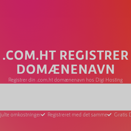
.COM.HT REGISTRER
DOMÆNENAVN
Registrer din .com.ht domænenavn hos Digi Hosting
julte omkostninger
Registreret med det samme
Gratis 