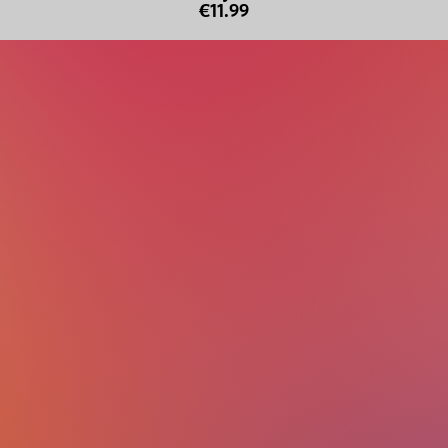
€11.99