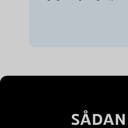
SÅDAN