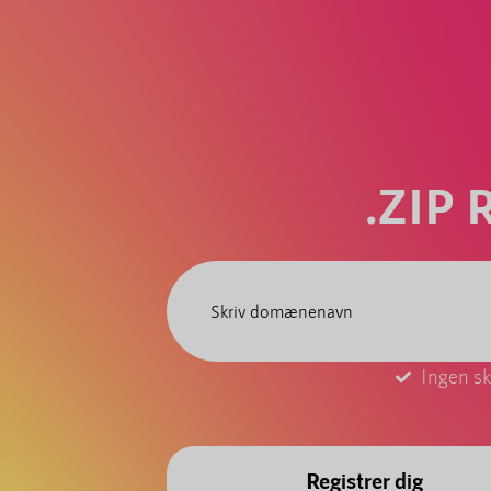
.ZIP
Ingen sk
Registrer dig