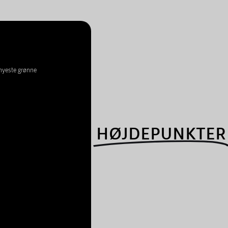
 nyeste grønne
HØJDEPUNKTER