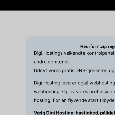
Hvorfor? .zip re
Digi Hostings velkendte kontrolpanel
andre domæner.
Udnyt vores gratis DNS-tjenester, og
Digi Hosting leverer også webhosting
webhosting. Oplev vores professione
hosting. For en flyvende start tilbyd
Vælg Digi Hosting: hastighed, pålide