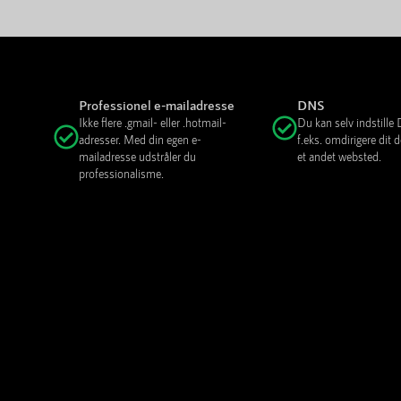
Professionel e-mailadresse
DNS
Ikke flere .gmail- eller .hotmail-
Du kan selv indstill
adresser. Med din egen e-
f.eks. omdirigere dit
mailadresse udstråler du
et andet websted.
professionalisme.