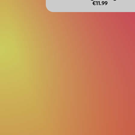
€11.99