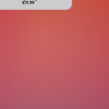
€11.99