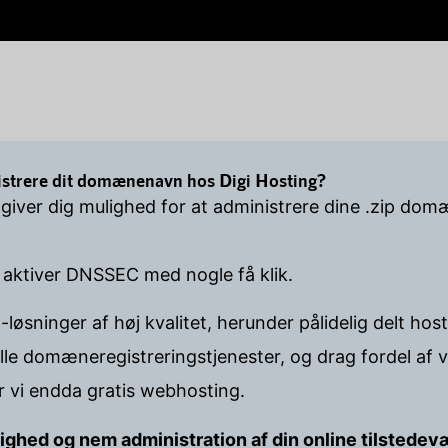
gistrere dit domænenavn hos Digi Hosting?
 giver dig mulighed for at administrere dine .zip do
 aktiver DNSSEC med nogle få klik.
-løsninger af høj kvalitet, herunder pålidelig delt h
lle domæneregistreringstjenester, og drag fordel af
er vi endda gratis webhosting.
lighed og nem administration af din online tilstedev