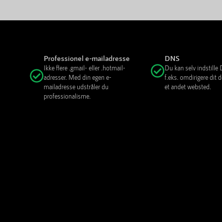
Professionel e-mailadresse
DNS
Ikke flere .gmail- eller .hotmail-
Du kan selv indstill
adresser. Med din egen e-
f.eks. omdirigere dit
mailadresse udstråler du
et andet websted.
professionalisme.