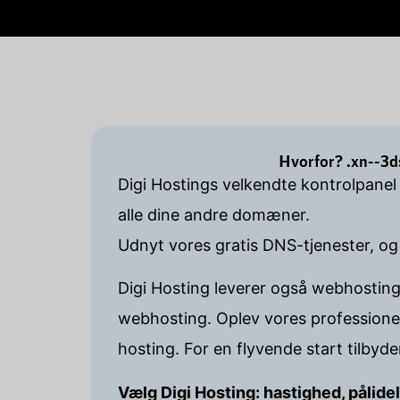
Hvorfor? .xn--3d
Digi Hostings velkendte kontrolpane
alle dine andre domæner.
Udnyt vores gratis DNS-tjenester, og
Digi Hosting leverer også webhosting
webhosting. Oplev vores professione
hosting. For en flyvende start tilbyd
Vælg Digi Hosting: hastighed, pålide