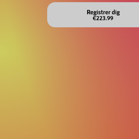
Registrer dig
€223.99