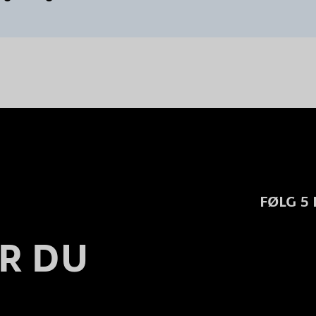
FØLG 5
R DU