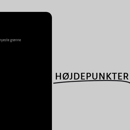
 nyeste grønne
HØJDEPUNKTER