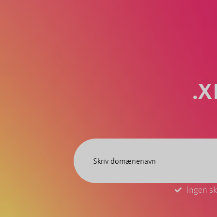
.X
Ingen sk