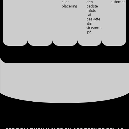
eller
den
automatis
placering.
bedste
måde
at
beskytte
din
virksomhed
på.