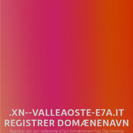
.XN--VALLEAOSTE-E7A.IT
REGISTRER DOMÆNENAVN
Registrer din .xn--valleaoste-e7a.it domænenavn hos Digi Hosting