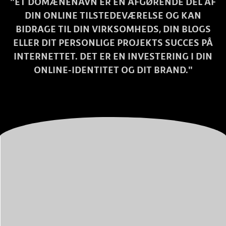
"ET DOMÆNENAVN ER EN AFGØRENDE DEL AF
DIN ONLINE TILSTEDEVÆRELSE OG KAN
BIDRAGE TIL DIN VIRKSOMHEDS, DIN BLOGS
ELLER DIT PERSONLIGE PROJEKTS SUCCES PÅ
INTERNETTET. DET ER EN INVESTERING I DIN
ONLINE-IDENTITET OG DIT BRAND."