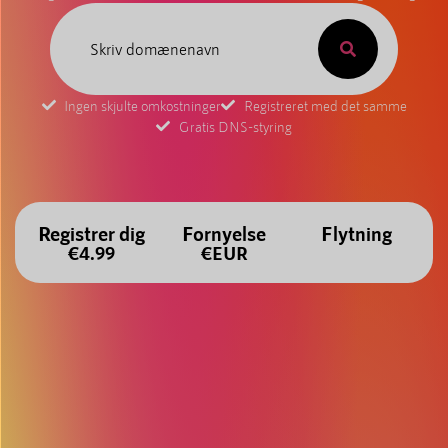
Ingen skjulte omkostninger
Registreret med det samme
Gratis DNS-styring
Registrer dig
Fornyelse
Flytning
€4.99
€EUR