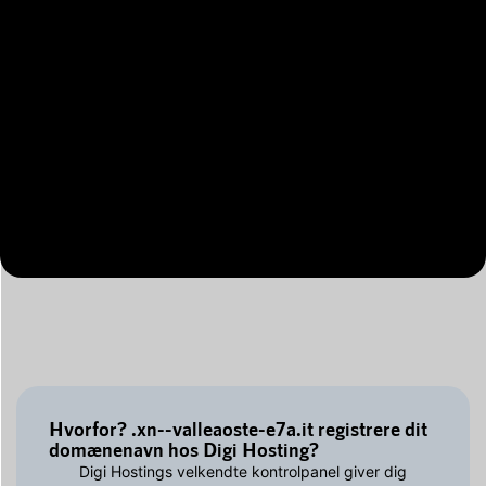
Hvorfor? .xn--valleaoste-e7a.it registrere dit
domænenavn hos Digi Hosting?
Digi Hostings velkendte kontrolpanel giver dig